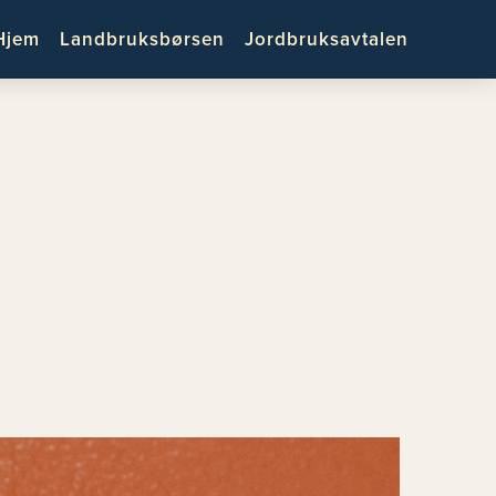
Hjem
Landbruksbørsen
Jordbruksavtalen