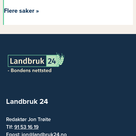
Flere saker »
Landbruk 24
Redaktør Jon Trøite
Tlf:
91 53 16 19
Epost:
jon@landbruk24.no