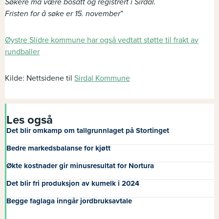
Søkere må være bosatt og registrert i Sirdal.
Fristen for å søke er 15. november
”
Øystre Slidre kommune har også vedtatt støtte til frakt av
rundballer
Kilde: Nettsidene til
Sirdal Kommune
Les også
Det blir omkamp om tallgrunnlaget på Stortinget
Bedre markedsbalanse for kjøtt
Økte kostnader gir minusresultat for Nortura
Det blir fri produksjon av kumelk i 2024
Begge faglaga inngår jordbruksavtale