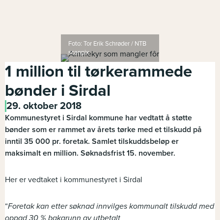
Foto: Tor Erik Schrøder / NTB
scanpix
1 million til tørkerammede
bønder i Sirdal
29. oktober 2018
Kommunestyret i Sirdal kommune har vedtatt å støtte
bønder som er rammet av årets tørke med et tilskudd på
inntil 35 000 pr. foretak. Samlet tilskuddsbeløp er
maksimalt en million. Søknadsfrist 15. november.
Her er vedtaket i kommunestyret i Sirdal
“
Foretak kan etter søknad innvilges kommunalt tilskudd med
oppad 30 % bakgrunn av utbetalt