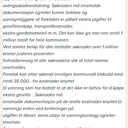
avlingsskadeerstatning. Søknaden må inneholde
dokumentasjon og/eller kunne forklare og
sannsynliggjøre at foretaket er påført ekstra utgifter til
grovfôrinnkjøp, transportkostnader,
ekstra gjerdemateriell m.m. Det kan ikke gis mer enn inntil 1
million totalt for hele kommunen.
Ved samlet beløp for alle mottatte søknader over 1 million
kroner justeres prosenten
forholdsmessig til alle søknadene slik at total ramme
overholdes.
Foretak kan etter søknad innvilges kommunalt tilskudd med
inntil 35 000,- for kostnader knyttet
til vanning som har bidratt til at det ikke er behov for å kjøpe
ekstra grovfôr. . Søknaden må
inneholde dokumentasjon på de reelle kostnader knyttet til
vanninga enten ved kvitteringer på
utgifter til diesel, anna utstyr til vanningsanlegg og/eller
timeliste.