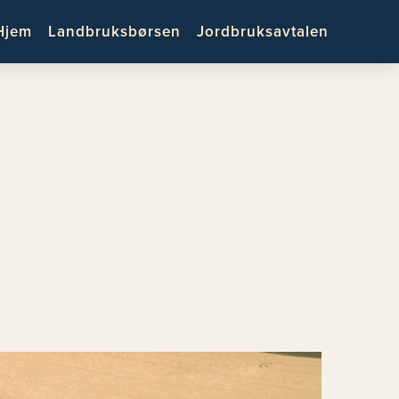
Hjem
Landbruksbørsen
Jordbruksavtalen