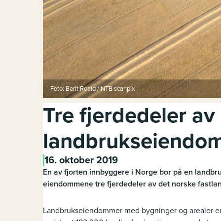
Foto: Berit Roald / NTB scanpix
Tre fjerdedeler av
landbrukseiendo
16. oktober 2019
En av fjorten innbyggere i Norge bor på en landbr
eiendommene tre fjerdedeler av det norske fastlan
Landbrukseiendommer med bygninger og arealer er gr