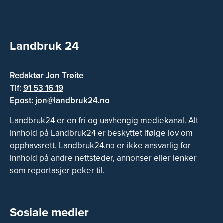
Landbruk 24
Redaktør Jon Trøite
Tlf:
91 53 16 19
Epost:
jon@landbruk24.no
Landbruk24 er en fri og uavhengig mediekanal. Alt
innhold på Landbruk24 er beskyttet ifølge lov om
opphavsrett. Landbruk24.no er ikke ansvarlig for
innhold på andre nettsteder, annonser eller lenker
som reportasjer peker til.
Sosiale medier