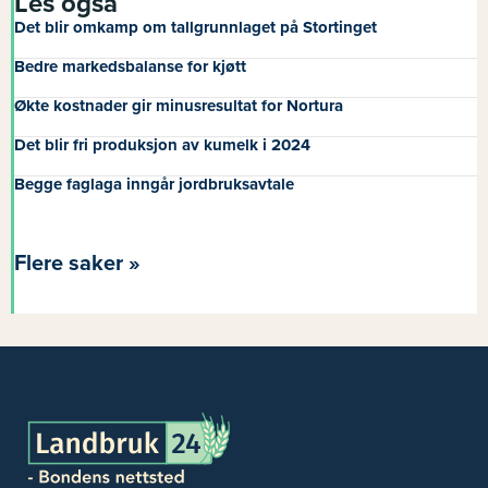
Les også
Det blir omkamp om tallgrunnlaget på Stortinget
Bedre markedsbalanse for kjøtt
Økte kostnader gir minusresultat for Nortura
Det blir fri produksjon av kumelk i 2024
Begge faglaga inngår jordbruksavtale
Flere saker »