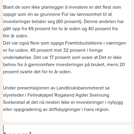
Blant de som ikke planlegger å investere er det flest som
oppgir som én av grunnene For lav lønnsomhet til at
investeringer betaler seg (60 prosent). Denne andelen har
gått opp fra 49 prosent for to år siden og 40 prosent fra
fire år siden.
Det var også flere som oppga Framtidsutsiktene i næringen
er for usikre, 45 prosent mot 32 prosent i forrige
undersøkelse. Det var 17 prosent som svare at Det er ikke
behov for å gjennomføre investeringer på bruket, mens 20
prosent svarte det for to år siden.
Under presentasjonen av Landbruksbarometeret sa
styreleder i Felleskjøpet Rogaland Agder Sveinung
Svebestad at det nå nesten ikke er investeringer i nybygg
eller oppgradering av driftsbygninger i hans region.