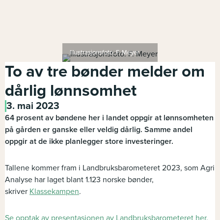
Illustrasjonsfoto. F. Meyer
To av tre bønder melder om
dårlig lønnsomhet
3. mai 2023
64 prosent av bøndene her i landet oppgir at lønnsomheten
på gården er ganske eller veldig dårlig. Samme andel
oppgir at de ikke planlegger store investeringer.
Tallene kommer fram i Landbruksbarometeret 2023, som Agri
Analyse har laget blant 1.123 norske bønder,
skriver
Klassekampen
.
Se opptak av presentasjonen av Landbruksbarometeret her.