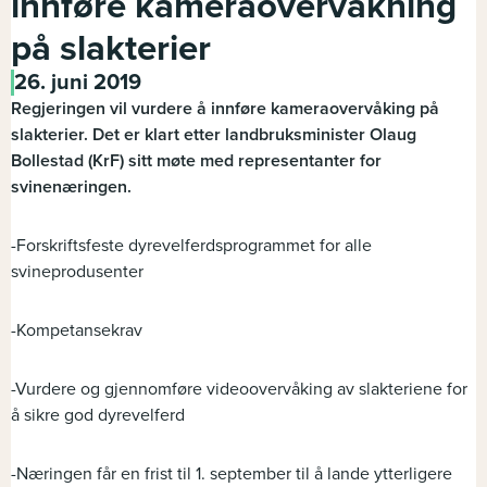
innføre kameraovervåkning
på slakterier
26. juni 2019
Regjeringen vil vurdere å innføre kameraovervåking på
slakterier. Det er klart etter landbruksminister Olaug
Bollestad (KrF) sitt møte med representanter for
svinenæringen.
-Forskriftsfeste dyrevelferdsprogrammet for alle
svineprodusenter
-Kompetansekrav
-Vurdere og gjennomføre videoovervåking av slakteriene for
å sikre god dyrevelferd
-Næringen får en frist til 1. september til å lande ytterligere