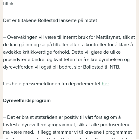
tiltak.
Det er tiltakene Bollestad lanserte på møtet
– Overvåkingen vil være til internt bruk for Mattilsynet, slik at
de kan gå inn og se på tilfeller eller ta kontroller for å klare å
avdekke kritikkverdige forhold. Dette vil gjøre de ulike
prosedyrene bedre, og kvaliteten for å sikre dyrehelsen og
dyrevelferden vil også bli bedre, sier Bollestad til NTB.
Les hele pressemeldingen fra departementet
her
Dyrevelferdsprogram
– Det er bra at statsråden er positiv til vårt forslag om å
lovfeste dyrevelferdsprogrammet, slik at alle produsentene
må være med. I tillegg strammer vi til kravene i programmet