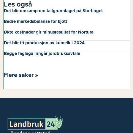
Les også
Det blir omkamp om tallgrunnlaget på Stortinget
Bedre markedsbalanse for kjøtt
Økte kostnader gir minusresultat for Nortura
Det blir fri produksjon av kumelk i 2024
Begge faglaga inngår jordbruksavtale
Flere saker »