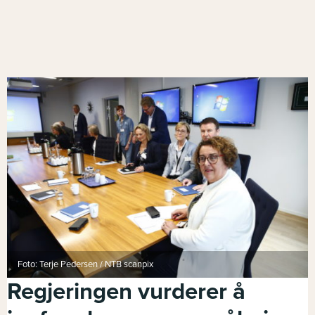
Foto: Terje Pedersen / NTB scanpix
Regjeringen vurderer å