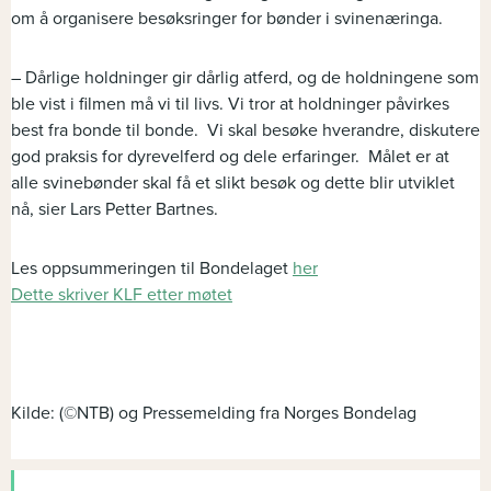
om å organisere besøksringer for bønder i svinenæringa.
– Dårlige holdninger gir dårlig atferd, og de holdningene som
ble vist i filmen må vi til livs. Vi tror at holdninger påvirkes
best fra bonde til bonde. Vi skal besøke hverandre, diskutere
god praksis for dyrevelferd og dele erfaringer. Målet er at
alle svinebønder skal få et slikt besøk og dette blir utviklet
nå, sier Lars Petter Bartnes.
Les oppsummeringen til Bondelaget
her
Dette skriver KLF etter møtet
Kilde: (©NTB) og Pressemelding fra Norges Bondelag