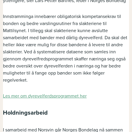
ytterligere, sier Lars Petter Bartnes, leder i Norges Bondelag
Innstramminga innebærer obligatorisk kompetansekrav til
bonden og bedre varslingsrutiner fra slakteriene til
Mattilsynet. I tillegg skal slakteriene kunne avslutte
samarbeidet med bønder med dårlig dyrevelferd. Da skal det
heller ikke være mulig for disse bøndene å levere til andre
slakterier. Ved å systematisere dataene som samles inn
gjennom dyrevelfredsprogrammet skaffer næringa seg også
bedre oversikt over dyrevelferden i næringa og har bedre
muligheter til å fange opp bønder som ikke følger
regelverket.
Les mer om dyrevelferdsprogrammet her
Holdningsarbeid
I samarbeid med Norsvin går Norges Bondelag nå sammen