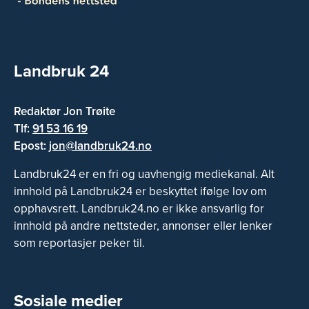
Landbruk 24
Redaktør Jon Trøite
Tlf:
91 53 16 19
Epost:
jon@landbruk24.no
Landbruk24 er en fri og uavhengig mediekanal. Alt
innhold på Landbruk24 er beskyttet ifølge lov om
opphavsrett. Landbruk24.no er ikke ansvarlig for
innhold på andre nettsteder, annonser eller lenker
som reportasjer peker til.
Sosiale medier