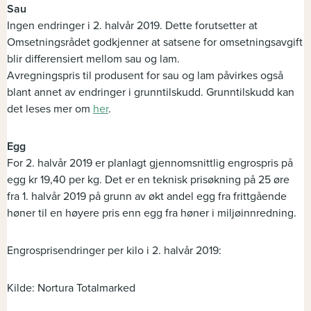
Sau
Ingen endringer i 2. halvår 2019. Dette forutsetter at
Omsetningsrådet godkjenner at satsene for omsetningsavgift
blir differensiert mellom sau og lam.
Avregningspris til produsent for sau og lam påvirkes også
blant annet av endringer i grunntilskudd. Grunntilskudd kan
det leses mer om
her
.
Egg
For 2. halvår 2019 er planlagt gjennomsnittlig engrospris på
egg kr 19,40 per kg. Det er en teknisk prisøkning på 25 øre
fra 1. halvår 2019 på grunn av økt andel egg fra frittgående
høner til en høyere pris enn egg fra høner i miljøinnredning.
Engrosprisendringer per kilo i 2. halvår 2019:
Kilde: Nortura Totalmarked