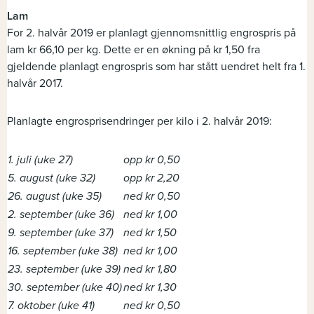
Lam
For 2. halvår 2019 er planlagt gjennomsnittlig engrospris på
lam kr 66,10 per kg. Dette er en økning på kr 1,50 fra
gjeldende planlagt engrospris som har stått uendret helt fra 1.
halvår 2017.
Planlagte engrosprisendringer per kilo i 2. halvår 2019:
1. juli (uke 27)
opp kr 0,50
5. august (uke 32)
opp kr 2,20
26. august (uke 35)
ned kr 0,50
2. september (uke 36)
ned kr 1,00
9. september (uke 37)
ned kr 1,50
16. september (uke 38)
ned kr 1,00
23. september (uke 39)
ned kr 1,80
30. september (uke 40)
ned kr 1,30
7. oktober (uke 41)
ned kr 0,50