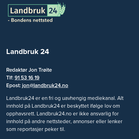
Landbruk 24
Redaktør Jon Trøite
Tlf:
91 53 16 19
Epost:
jon@landbruk24.no
Landbruk24 er en fri og uavhengig mediekanal. Alt
innhold på Landbruk24 er beskyttet ifølge lov om
opphavsrett. Landbruk24.no er ikke ansvarlig for
innhold på andre nettsteder, annonser eller lenker
som reportasjer peker til.