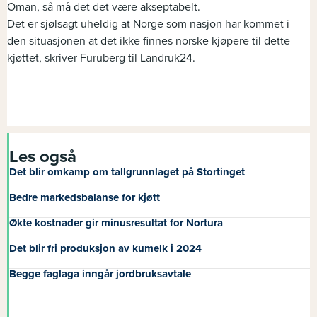
Oman, så må det det være akseptabelt.
Det er sjølsagt uheldig at Norge som nasjon har kommet i
den situasjonen at det ikke finnes norske kjøpere til dette
kjøttet, skriver Furuberg til Landruk24.
Les også
Det blir omkamp om tallgrunnlaget på Stortinget
Bedre markedsbalanse for kjøtt
Økte kostnader gir minusresultat for Nortura
Det blir fri produksjon av kumelk i 2024
Begge faglaga inngår jordbruksavtale