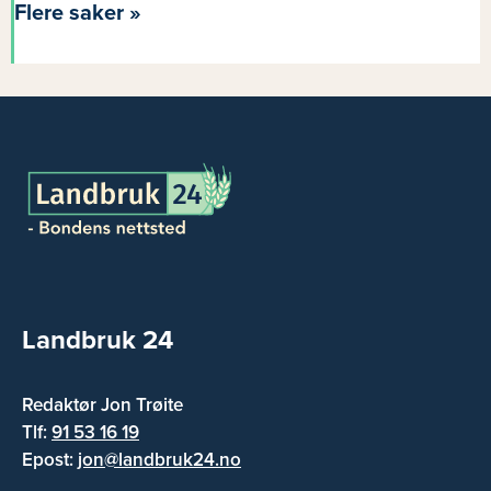
Flere saker »
Landbruk 24
Redaktør Jon Trøite
Tlf:
91 53 16 19
Epost:
jon@landbruk24.no