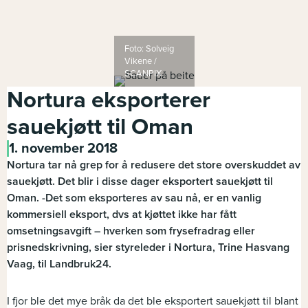
Foto: Solveig
Vikene /
SCANPIX
Nortura eksporterer
sauekjøtt til Oman
1. november 2018
Nortura tar nå grep for å redusere det store overskuddet av
sauekjøtt. Det blir i disse dager eksportert sauekjøtt til
Oman. -Det som eksporteres av sau nå, er en vanlig
kommersiell eksport, dvs at kjøttet ikke har fått
omsetningsavgift – hverken som frysefradrag eller
prisnedskrivning, sier styreleder i Nortura, Trine Hasvang
Vaag, til Landbruk24.
I fjor ble det mye bråk da det ble eksportert sauekjøtt til blant