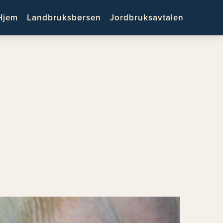
Hjem
Landbruksbørsen
Jordbruksavtalen