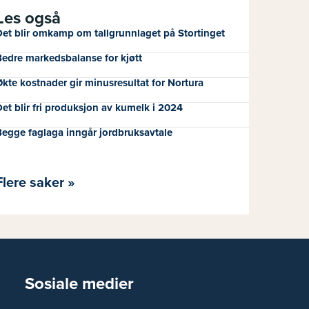
Les også
et blir omkamp om tallgrunnlaget på Stortinget
edre markedsbalanse for kjøtt
kte kostnader gir minusresultat for Nortura
et blir fri produksjon av kumelk i 2024
egge faglaga inngår jordbruksavtale
Flere saker »
Sosiale medier