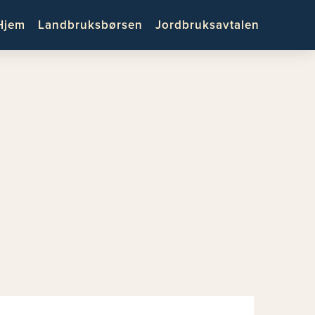
Hjem
Landbruksbørsen
Jordbruksavtalen