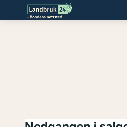
Nedgangen i salge