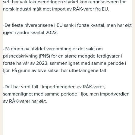
sett har valutakursendringen styrket konkurranseevnen for
norsk industri målt mot import av RÅK-varer fra EU.​
-De fleste råvareprisene i EU sank i første kvartal, men har økt
igjen i andre kvartal 2023. ​
-På grunn av utvidet vareomfang er det søkt om
prisnedskrivning (PNS) for en større mengde ferdigvarer i
første halvår av 2023, sammenlignet med samme periode i
fjor. På grunn av lave satser har utbetalingene falt.​
-Det har vært fall i importmengden av RÅK-varer,
sammenlignet med samme periode i fjor, men importverdien
av RÅK-varer har økt.