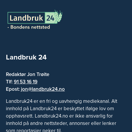
Landbruk 24
Redaktør Jon Trøite
Tlf:
91 53 16 19
Epost:
jon@landbruk24.no
Landbruk24 er en fri og uavhengig mediekanal. Alt
innhold på Landbruk24 er beskyttet ifølge lov om
opphavsrett. Landbruk24.no er ikke ansvarlig for
innhold på andre nettsteder, annonser eller lenker
som reportasjer peker til.