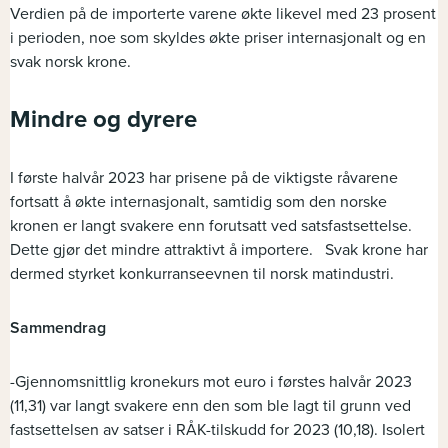
Verdien på de importerte varene økte likevel med 23 prosent
i perioden, noe som skyldes økte priser internasjonalt og en
svak norsk krone.
Mindre og dyrere
I første halvår 2023 har prisene på de viktigste råvarene
fortsatt å økte internasjonalt, samtidig som den norske
kronen er langt svakere enn forutsatt ved satsfastsettelse.
Dette gjør det mindre attraktivt å importere. Svak krone har
dermed styrket konkurranseevnen til norsk matindustri.
Sammendrag
-Gjennomsnittlig kronekurs mot euro i førstes halvår 2023
(11,31) var langt svakere enn den som ble lagt til grunn ved
fastsettelsen av satser i RÅK-tilskudd for 2023 (10,18). Isolert