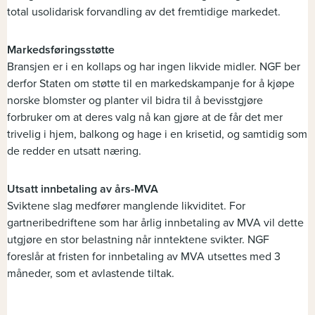
total usolidarisk forvandling av det fremtidige markedet.
Markedsføringsstøtte
Bransjen er i en kollaps og har ingen likvide midler. NGF ber
derfor Staten om støtte til en markedskampanje for å kjøpe
norske blomster og planter vil bidra til å bevisstgjøre
forbruker om at deres valg nå kan gjøre at de får det mer
trivelig i hjem, balkong og hage i en krisetid, og samtidig som
de redder en utsatt næring.
Utsatt innbetaling av års-MVA
Sviktene slag medfører manglende likviditet. For
gartneribedriftene som har årlig innbetaling av MVA vil dette
utgjøre en stor belastning når inntektene svikter. NGF
foreslår at fristen for innbetaling av MVA utsettes med 3
måneder, som et avlastende tiltak.