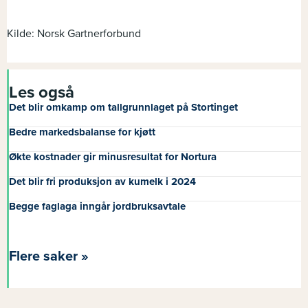
Kilde: Norsk Gartnerforbund
Les også
Det blir omkamp om tallgrunnlaget på Stortinget
Bedre markedsbalanse for kjøtt
Økte kostnader gir minusresultat for Nortura
Det blir fri produksjon av kumelk i 2024
Begge faglaga inngår jordbruksavtale
Flere saker »