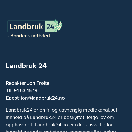
Landbruk 24
Redaktør Jon Trøite
Tlf:
91 53 16 19
Epost:
jon@landbruk24.no
Landbruk24 er en fri og uavhengig mediekanal. Alt
innhold på Landbruk24 er beskyttet ifølge lov om
opphavsrett. Landbruk24.no er ikke ansvarlig for