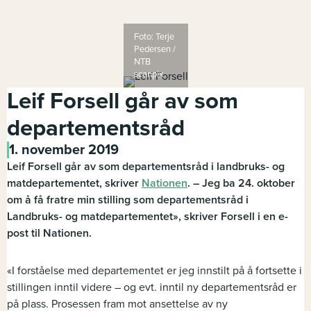
Foto: Terje
Pedersen /
NTB
scanpix
Leif Forsell går av som
departementsråd
1. november 2019
Leif Forsell går av som departementsråd i landbruks- og
matdepartementet, skriver
Nationen
. – Jeg ba 24. oktober
om å få fratre min stilling som departementsråd i
Landbruks- og matdepartementet», skriver Forsell i en e-
post til Nationen.
«I forståelse med departementet er jeg innstilt på å fortsette i
stillingen inntil videre – og evt. inntil ny departementsråd er
på plass. Prosessen fram mot ansettelse av ny