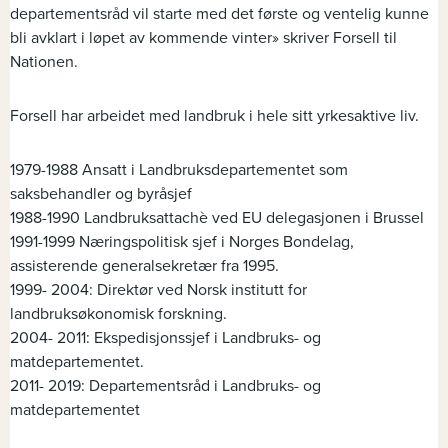
departementsråd vil starte med det første og ventelig kunne
bli avklart i løpet av kommende vinter» skriver Forsell til
Nationen.
Forsell har arbeidet med landbruk i hele sitt yrkesaktive liv.
1979-1988 Ansatt i Landbruksdepartementet som
saksbehandler og byråsjef
1988-1990 Landbruksattachè ved EU delegasjonen i Brussel
1991-1999 Næringspolitisk sjef i Norges Bondelag,
assisterende generalsekretær fra 1995.
1999- 2004: Direktør ved Norsk institutt for
landbruksøkonomisk forskning.
2004- 2011: Ekspedisjonssjef i Landbruks- og
matdepartementet.
2011- 2019: Departementsråd i Landbruks- og
matdepartementet