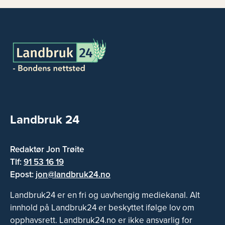
Landbruk 24
Redaktør Jon Trøite
Tlf:
91 53 16 19
Epost:
jon@landbruk24.no
Landbruk24 er en fri og uavhengig mediekanal. Alt
innhold på Landbruk24 er beskyttet ifølge lov om
opphavsrett. Landbruk24.no er ikke ansvarlig for