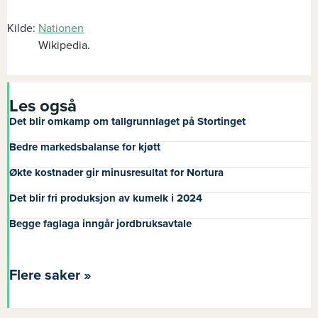
Kilde:
Nationen
Wikipedia.
Les også
Det blir omkamp om tallgrunnlaget på Stortinget
Bedre markedsbalanse for kjøtt
Økte kostnader gir minusresultat for Nortura
Det blir fri produksjon av kumelk i 2024
Begge faglaga inngår jordbruksavtale
Flere saker »