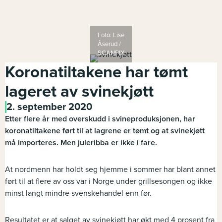
Foto: Lise
Åserud /
SCANPIX
Koronatiltakene har tømt
lageret av svinekjøtt
2. september 2020
Etter flere år med overskudd i svineproduksjonen, har
koronatiltakene ført til at lagrene er tømt og at svinekjøtt
må importeres. Men juleribba er ikke i fare.
At nordmenn har holdt seg hjemme i sommer har blant annet
ført til at flere av oss var i Norge under grillsesongen og ikke
minst langt mindre svenskehandel enn før.
Resultatet er at salget av svinekjøtt har økt med 4 prosent fra