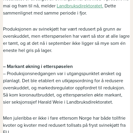
mai og fram til nå, melder
Landbruksdirektoratet.
Dette
sammenlignet med samme periode i fjor.
Produksjonen av svinekjøtt har vært redusert på grunn av
overskuddet, men etterspørselen har vært så stor at alle lagre
er tømt, og at det nå i september ikke ligger så mye som én
eneste hel gris på lager.
– Markant økning i etterspøselen
– Produksjonsnedgangen var i utgangspunktet ønsket og
planlagt. Det ble etablert en utkjøpsordning for å redusere
overskuddet, og markedsregulator oppfordret til reduksjon.
Så kom koronautbruddet, og etterspørselen økte markant,
sier seksjonssjef Harald Weie i Landbruksdirektoratet.
Men juleribba er ikke i fare ettersom Norge har både tollfrie
kvoter og kvoter med redusert tollsats på fryst svinekjøtt fra
EU.