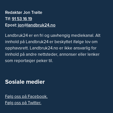
Redaktør Jon Trøite
Tlf:
91 53 16 19
Epost:
jon@landbruk24.no
Landbruk24 er en fri og uavhengig mediekanal. Alt
innhold på Landbruk24 er beskyttet ifølge lov om
opphavsrett. Landbruk24.no er ikke ansvarlig for
innhold på andre nettsteder, annonser eller lenker
som reportasjer peker til.
Sosiale medier
Følg oss på Facebook.
Følg oss på Twitter.