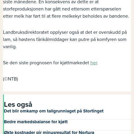
siste månedene. En konsekvens av dette er at
storfeproduksjonen har gått ned ettersom etterspørselen
etter melk har ført til at flere melkekyr beholdes av bøndene.
Landbruksdirektoratet opplyser også at det er overskudd på
lam, så høstens fårikålmiddager kan putre på komfyren som
vanlig.
Se den siste prognosen for kjøttmarkedet
her
.
(©NTB)
Les også
Det blir omkamp om tallgrunnlaget på Stortinget
Bedre markedsbalanse for kjøtt
Økte kostnader gir minusresultat for Nortura