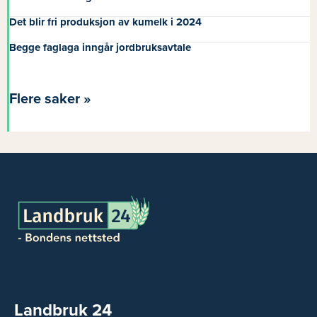
Det blir fri produksjon av kumelk i 2024
Begge faglaga inngår jordbruksavtale
Flere saker »
Landbruk 24