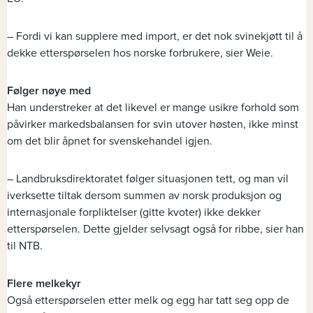
– Fordi vi kan supplere med import, er det nok svinekjøtt til å
dekke etterspørselen hos norske forbrukere, sier Weie.
Følger nøye med
Han understreker at det likevel er mange usikre forhold som
påvirker markedsbalansen for svin utover høsten, ikke minst
om det blir åpnet for svenskehandel igjen.
– Landbruksdirektoratet følger situasjonen tett, og man vil
iverksette tiltak dersom summen av norsk produksjon og
internasjonale forpliktelser (gitte kvoter) ikke dekker
etterspørselen. Dette gjelder selvsagt også for ribbe, sier han
til NTB.
Flere melkekyr
Også etterspørselen etter melk og egg har tatt seg opp de