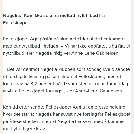
Negotia: -Kan ikke se å ha mottatt nytt tilbud fra
Felleskjøpet
Felleskjøpet Agri påstår på sine nettsider at de har kommet
med et nytt tilbud i helgen. – Vi har ikke oppfattet å ha fått et
nytt tilbud, sier Negotia-rådgiver Anne-Lene Gabrielsen.
– Det var derimot Negotia-klubben som søndag kveld sendte
et forslag til løsning på konflikten til Felleskjøpet, med et
lønnskrav på 3,2 prosent. Ved svarfristen mandag formiddag
avviste Felleskjøpet forslaget, sier Anne-Lene Gabrielsen.
Kort tid etter sendte Felleskjøpet Agri ut en pressemelding
hvor det står at Negotia har avvist nye forslag fra Felleskjøpet
på å løse streiken, men at Negotia har svart med å komme
med ytterligere krav.