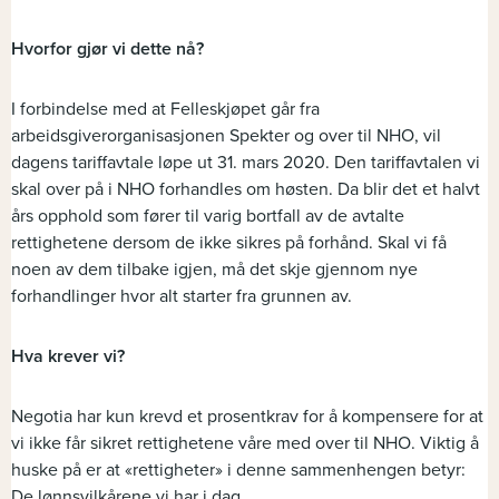
Hvorfor gjør vi dette nå?
I forbindelse med at Felleskjøpet går fra
arbeidsgiverorganisasjonen Spekter og over til NHO, vil
dagens tariffavtale løpe ut 31. mars 2020. Den tariffavtalen vi
skal over på i NHO forhandles om høsten. Da blir det et halvt
års opphold som fører til varig bortfall av de avtalte
rettighetene dersom de ikke sikres på forhånd. Skal vi få
noen av dem tilbake igjen, må det skje gjennom nye
forhandlinger hvor alt starter fra grunnen av.
Hva krever vi?
Negotia har kun krevd et prosentkrav for å kompensere for at
vi ikke får sikret rettighetene våre med over til NHO. Viktig å
huske på er at «rettigheter» i denne sammenhengen betyr:
De lønnsvilkårene vi har i dag.