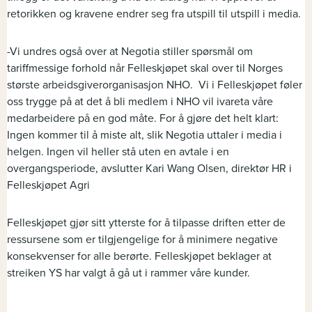
retorikken og kravene endrer seg fra utspill til utspill i media.
-Vi undres også over at Negotia stiller spørsmål om
tariffmessige forhold når Felleskjøpet skal over til Norges
største arbeidsgiverorganisasjon NHO. Vi i Felleskjøpet føler
oss trygge på at det å bli medlem i NHO vil ivareta våre
medarbeidere på en god måte. For å gjøre det helt klart:
Ingen kommer til å miste alt, slik Negotia uttaler i media i
helgen. Ingen vil heller stå uten en avtale i en
overgangsperiode, avslutter Kari Wang Olsen, direktør HR i
Felleskjøpet Agri
Felleskjøpet gjør sitt ytterste for å tilpasse driften etter de
ressursene som er tilgjengelige for å minimere negative
konsekvenser for alle berørte. Felleskjøpet beklager at
streiken YS har valgt å gå ut i rammer våre kunder.