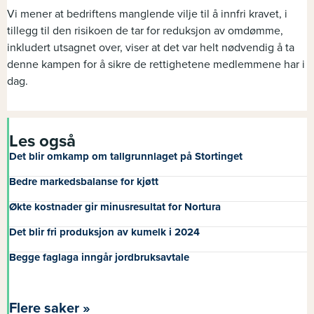
Vi mener at bedriftens manglende vilje til å innfri kravet, i
tillegg til den risikoen de tar for reduksjon av omdømme,
inkludert utsagnet over, viser at det var helt nødvendig å ta
denne kampen for å sikre de rettighetene medlemmene har i
dag.
Les også
Det blir omkamp om tallgrunnlaget på Stortinget
Bedre markedsbalanse for kjøtt
Økte kostnader gir minusresultat for Nortura
Det blir fri produksjon av kumelk i 2024
Begge faglaga inngår jordbruksavtale
Flere saker »