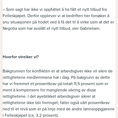
– Som sagt har ikke vi oppfattet å ha fått et nytt tilbud fra
Felleskjøpet. Derfor opplever vi at bedriften her forsøker å
snu situasjonen på hodet ved å få det til å virke som at det er
Negotia som har avslått et nytt tilbud, sier Gabrielsen.
Hvorfor streiker vi?
Bakgrunnen for konflikten er at arbeidsgiver ikke vil sikre de
rettighetene medlemmene har i dag. På bakgrunn av dette
har vi fremmet et prosentkrav på totalt 11,5 prosent som er
ment å kompensere for manglende sikring av disse
rettighetene. I det øyeblikket arbeidsgiver sikrer at
rettighetene ikke blir forringet, faller også vårt prosentkrav
ned til et nivå som er på linje med de andre lønnsoppgjørene
i Felleskjøpet (ca. 3.2 prosent).