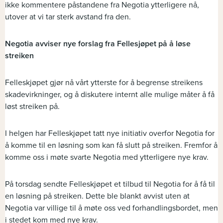
ikke kommentere påstandene fra Negotia ytterligere nå,
utover at vi tar sterk avstand fra den.
Negotia avviser nye forslag fra Fellesjøpet på å løse
streiken
Felleskjøpet gjør nå vårt ytterste for å begrense streikens
skadevirkninger, og å diskutere internt alle mulige måter å få
løst streiken på.
I helgen har Felleskjøpet tatt nye initiativ overfor Negotia for
å komme til en løsning som kan få slutt på streiken. Fremfor å
komme oss i møte svarte Negotia med ytterligere nye krav.
På torsdag sendte Felleskjøpet et tilbud til Negotia for å få til
en løsning på streiken. Dette ble blankt avvist uten at
Negotia var villige til å møte oss ved forhandlingsbordet, men
i stedet kom med nye krav.