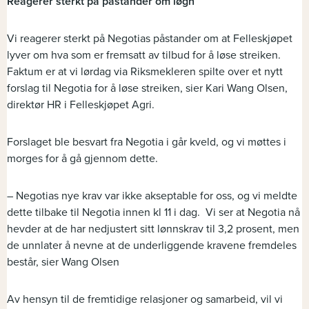
Reagerer sterkt på påstander om løgn
Vi reagerer sterkt på Negotias påstander om at Felleskjøpet
lyver om hva som er fremsatt av tilbud for å løse streiken.
Faktum er at vi lørdag via Riksmekleren spilte over et nytt
forslag til Negotia for å løse streiken, sier Kari Wang Olsen,
direktør HR i Felleskjøpet Agri.
Forslaget ble besvart fra Negotia i går kveld, og vi møttes i
morges for å gå gjennom dette.
– Negotias nye krav var ikke akseptable for oss, og vi meldte
dette tilbake til Negotia innen kl 11 i dag. Vi ser at Negotia nå
hevder at de har nedjustert sitt lønnskrav til 3,2 prosent, men
de unnlater å nevne at de underliggende kravene fremdeles
består, sier Wang Olsen
Av hensyn til de fremtidige relasjoner og samarbeid, vil vi