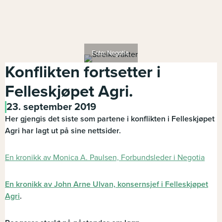
Foto: Negotia
Konflikten fortsetter i
Felleskjøpet Agri.
23. september 2019
Her gjengis det siste som partene i konflikten i Felleskjøpet
Agri har lagt ut på sine nettsider.
En kronikk av Monica A. Paulsen, Forbundsleder i Negotia
En kronikk av John Arne Ulvan, konsernsjef i Felleskjøpet
Agri
.