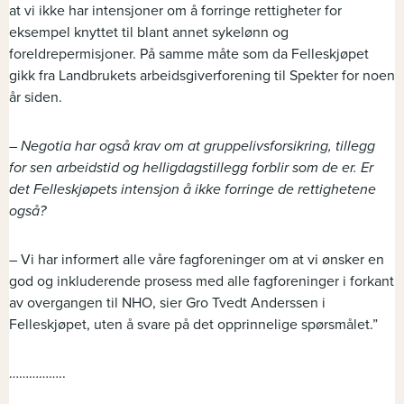
at vi ikke har intensjoner om å forringe rettigheter for
eksempel knyttet til blant annet sykelønn og
foreldrepermisjoner. På samme måte som da Felleskjøpet
gikk fra Landbrukets arbeidsgiverforening til Spekter for noen
år siden.
– Negotia har også krav om at gruppelivsforsikring, tillegg
for sen arbeidstid og helligdagstillegg forblir som de er. Er
det Felleskjøpets intensjon å ikke forringe de rettighetene
også?
– Vi har informert alle våre fagforeninger om at vi ønsker en
god og inkluderende prosess med alle fagforeninger i forkant
av overgangen til NHO, sier Gro Tvedt Anderssen i
Felleskjøpet, uten å svare på det opprinnelige spørsmålet.”
……………..