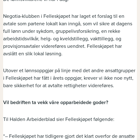
Negotia-klubben i Felleskjøpet har laget et forslag til en
avtale som partene lokalt kan inngå, som vil sikre at dagens
full lønn under sykdom, gruppelivsforsikring, en rekke
arbeidstidsvilkår, helg- og kveldstillegg, vakttillegg, og
provisjonsavtaler videreføres uendret. Felleskjøpet har
avslått en slik lokal løsning.
Utover et lønnsoppgjør på linje med det andre ansattgrupper
i Felleskjøpet har fått i årets oppgjør, krever vi ikke noe nytt,
bare sikkerhet for at avtalte rettigheter videreføres.
Vil bedriften ta vekk våre opparbeidede goder?
Til Halden Arbeiderblad sier Felleskjøpet følgende:
“– Felleskjøpet har tidligere gjort det klart overfor de ansatte