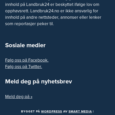
innhold på Landbruk24 er beskyttet ifølge lov om
opphavsrett. Landbruk24.no er ikke ansvarlig for
innhold på andre nettsteder, annonser eller lenker
som reportasjer peker til.
Sosiale medier
Følg oss på Facebook.
Følg oss på Twitter.
Meld deg på nyhetsbrev
Meld deg på »
BYGGET PÅ
WORDPRESS
AV
SMART MEDIA
|