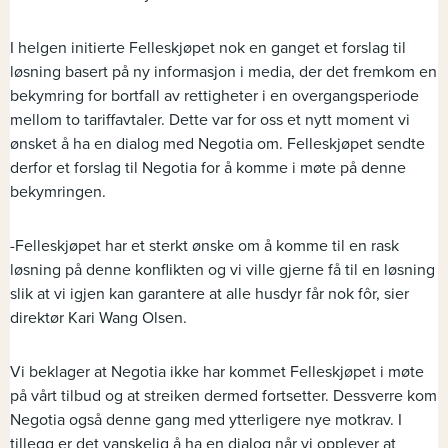
I helgen initierte Felleskjøpet nok en ganget et forslag til
løsning basert på ny informasjon i media, der det fremkom en
bekymring for bortfall av rettigheter i en overgangsperiode
mellom to tariffavtaler. Dette var for oss et nytt moment vi
ønsket å ha en dialog med Negotia om. Felleskjøpet sendte
derfor et forslag til Negotia for å komme i møte på denne
bekymringen.
-Felleskjøpet har et sterkt ønske om å komme til en rask
løsning på denne konflikten og vi ville gjerne få til en løsning
slik at vi igjen kan garantere at alle husdyr får nok fôr, sier
direktør Kari Wang Olsen.
Vi beklager at Negotia ikke har kommet Felleskjøpet i møte
på vårt tilbud og at streiken dermed fortsetter. Dessverre kom
Negotia også denne gang med ytterligere nye motkrav. I
tillegg er det vanskelig å ha en dialog når vi opplever at