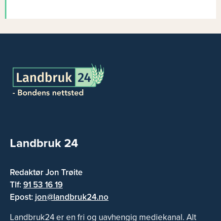
Landbruk 24
Redaktør Jon Trøite
Tlf:
91 53 16 19
Epost:
jon@landbruk24.no
Landbruk24 er en fri og uavhengig mediekanal. Alt