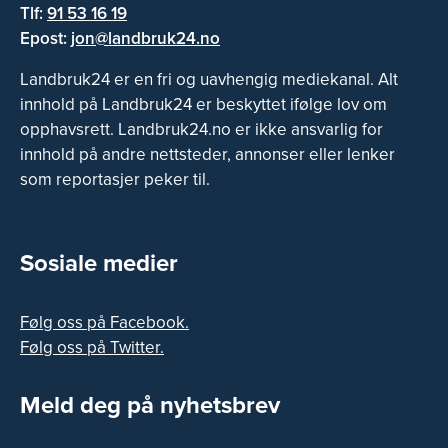
Tlf:
91 53 16 19
Epost:
jon@landbruk24.no
Landbruk24 er en fri og uavhengig mediekanal. Alt
innhold på Landbruk24 er beskyttet ifølge lov om
opphavsrett. Landbruk24.no er ikke ansvarlig for
innhold på andre nettsteder, annonser eller lenker
som reportasjer peker til.
Sosiale medier
Følg oss på Facebook.
Følg oss på Twitter.
Meld deg på nyhetsbrev