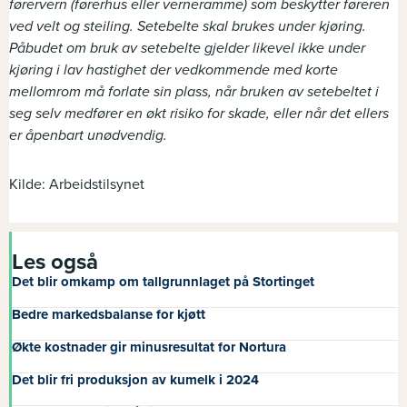
førervern (førerhus eller verneramme) som beskytter føreren
ved velt og steiling. Setebelte skal brukes under kjøring.
Påbudet om bruk av setebelte gjelder likevel ikke under
kjøring i lav hastighet der vedkommende med korte
mellomrom må forlate sin plass, når bruken av setebeltet i
seg selv medfører en økt risiko for skade, eller når det ellers
er åpenbart unødvendig.
Kilde: Arbeidstilsynet
Les også
Det blir omkamp om tallgrunnlaget på Stortinget
Bedre markedsbalanse for kjøtt
Økte kostnader gir minusresultat for Nortura
Det blir fri produksjon av kumelk i 2024