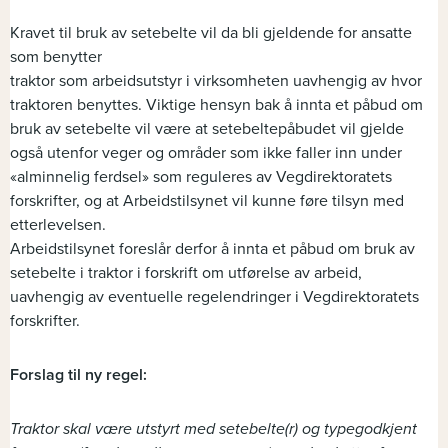
Kravet til bruk av setebelte vil da bli gjeldende for ansatte
som benytter
traktor som arbeidsutstyr i virksomheten uavhengig av hvor
traktoren benyttes. Viktige hensyn bak å innta et påbud om
bruk av setebelte vil være at setebeltepåbudet vil gjelde
også utenfor veger og områder som ikke faller inn under
«alminnelig ferdsel» som reguleres av Vegdirektoratets
forskrifter, og at Arbeidstilsynet vil kunne føre tilsyn med
etterlevelsen.
Arbeidstilsynet foreslår derfor å innta et påbud om bruk av
setebelte i traktor i forskrift om utførelse av arbeid,
uavhengig av eventuelle regelendringer i Vegdirektoratets
forskrifter.
Forslag til ny regel:
Traktor skal være utstyrt med setebelte(r) og typegodkjent