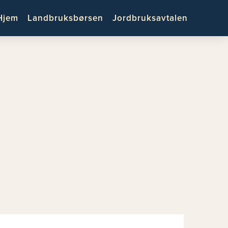
Hjem
Landbruksbørsen
Jordbruksavtalen