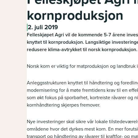
kornproduksjon
2. juli 2019
Felleskjøpet Agri vil de kommende 5-7 årene invest
knyttet til kornproduksjon. Langsiktige investering
redusere klima-avtrykket til norsk kornproduksjon.
Norsk korn er viktig for matproduksjon og landbruk 
Anleggsstrukturen knyttet til håndtering og foredli
modernisering for å møte fremtidens krav til en eff
som økt fokus på sporbarhet, kortreiste råvarer og 
kornhåndtering skjerpes fremover.
Nye investeringer skal sikre vår lokale tilstedevær
områdene hvor det dyrkes mest korn. En mer forutsi
transport og håndtering av råvarer til kraftfor- og m