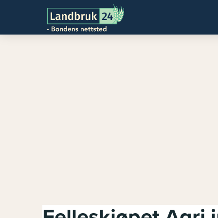
Felleskjøpet Agri 