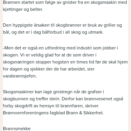
Brannen startet som følge av gnister fra en skogsmaskin med
kjettinger og belter.
Den hyppigste årsaken til skogbranner er bruk av griller og
bål, og det er i dag bålforbud i all skog og utmark.
-Men det er også en utfordring med industri som jobber i
skogen. Vi er veldig glad for at de som driver i
skogsnæringen stopper hogsten en times tid før de skal hjem
for dagen og sjekker der de har arbeidet, sier
varabrannsjefen.
Skogsmaskiner kan lage gnistregn når de grafser i
skogbunnen og treffer stein. Derfor kan brannvesenet også
forby skogdrift av hensyn til brannfaren, skriver
Brannvernforeningens fagblad Brann & Sikkerhet.
Brannsmekke