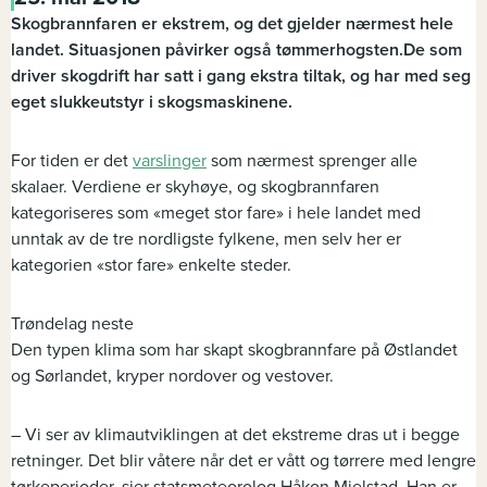
Skogbrannfaren er ekstrem, og det gjelder nærmest hele
landet. Situasjonen påvirker også tømmerhogsten.De som
driver skogdrift har satt i gang ekstra tiltak, og har med seg
eget slukkeutstyr i skogsmaskinene.
For tiden er det
varslinger
som nærmest sprenger alle
skalaer. Verdiene er skyhøye, og skogbrannfaren
kategoriseres som «meget stor fare» i hele landet med
unntak av de tre nordligste fylkene, men selv her er
kategorien «stor fare» enkelte steder.
Trøndelag neste
Den typen klima som har skapt skogbrannfare på Østlandet
og Sørlandet, kryper nordover og vestover.
– Vi ser av klimautviklingen at det ekstreme dras ut i begge
retninger. Det blir våtere når det er vått og tørrere med lengre