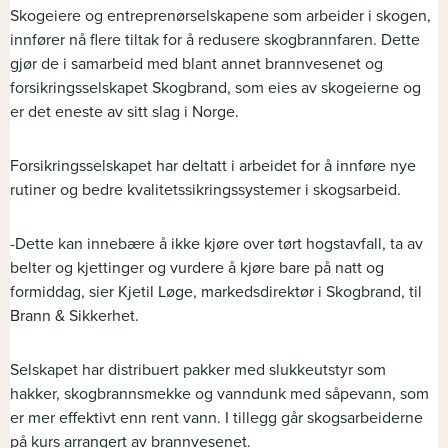
Skogeiere og entreprenørselskapene som arbeider i skogen,
innfører nå flere tiltak for å redusere skogbrannfaren. Dette
gjør de i samarbeid med blant annet brannvesenet og
forsikringsselskapet Skogbrand, som eies av skogeierne og
er det eneste av sitt slag i Norge.
Forsikringsselskapet har deltatt i arbeidet for å innføre nye
rutiner og bedre kvalitetssikringssystemer i skogsarbeid.
-Dette kan innebære å ikke kjøre over tørt hogstavfall, ta av
belter og kjettinger og vurdere å kjøre bare på natt og
formiddag, sier Kjetil Løge, markedsdirektør i Skogbrand, til
Brann & Sikkerhet.
Selskapet har distribuert pakker med slukkeutstyr som
hakker, skogbrannsmekke og vanndunk med såpevann, som
er mer effektivt enn rent vann. I tillegg går skogsarbeiderne
på kurs arrangert av brannvesenet.