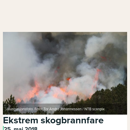
Illustrasjonsfoto. Foto: Tor Andre Johannessen / NTB scanpix
Ekstrem skogbrannfare
25. mai 2018