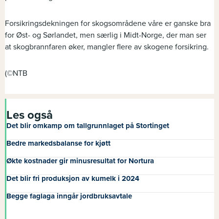
Forsikringsdekningen for skogsområdene våre er ganske bra
for Øst- og Sørlandet, men særlig i Midt-Norge, der man ser
at skogbrannfaren øker, mangler flere av skogene forsikring.
(©NTB
Les også
Det blir omkamp om tallgrunnlaget på Stortinget
Bedre markedsbalanse for kjøtt
Økte kostnader gir minusresultat for Nortura
Det blir fri produksjon av kumelk i 2024
Begge faglaga inngår jordbruksavtale