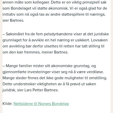
annen måte som kollegaer. Dette er en viktig prinsipiell sak
som Bondelaget vil støtte økonomisk. Vi er også glad for de
initiativ som nå også tas av andre støttespillere til næringa,
sier Bartnes.
– Søksmålet fra de fem pelsdyrbøndene viser at det juridiske
grunnlaget for å avvikle en hel næring er usikkert. Lovsaken
om avvikling bør derfor utsettes til retten har tatt stilling til
om den kan fremmes, mener Bartnes.
– Mange familier mister sitt økonomiske grunnlag, og
gjennomførte investeringer viser seg nå å være verdiløse.
Mange steder finnes det ikke gode muligheter til omstilling.
Dette understreker viktigheten av å få prøvd ut saken
juridisk, sier Lars Petter Bartnes.
Kilde:
Nettsidene til Norges Bondelag