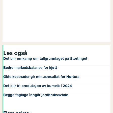
Les også
Det blir omkamp om tallgrunnlaget på Stortinget
Bedre markedsbalanse for kjøtt
Økte kostnader gir minusresultat for Nortura
Det blir fri produksjon av kumelk i 2024
Begge faglaga inngår jordbruksavtale