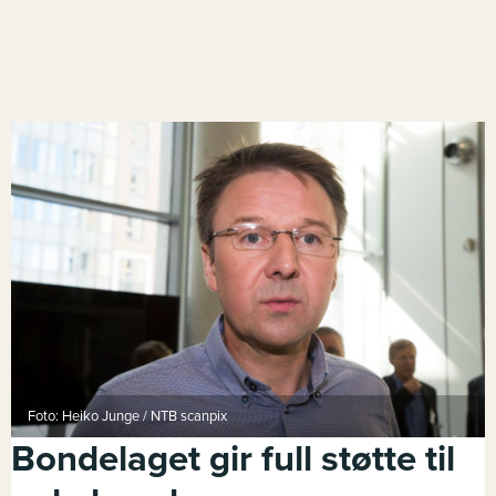
Foto: Heiko Junge / NTB scanpix
Bondelaget gir full støtte til