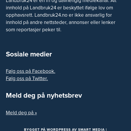
Landbruk24 er en fri og uavhengig mediekanal. Alt
innhold på Landbruk24 er beskyttet ifølge lov om
opphavsrett. Landbruk24.no er ikke ansvarlig for
innhold på andre nettsteder, annonser eller lenker
som reportasjer peker til.
Sosiale medier
Følg oss på Facebook.
Følg oss på Twitter.
Meld deg på nyhetsbrev
Meld deg på »
BYGGET PÅ
WORDPRESS
AV
SMART MEDIA
|