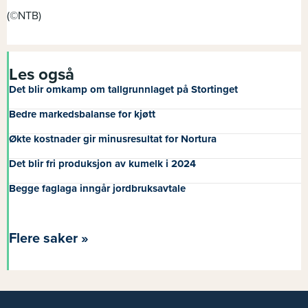
(©NTB)
Les også
Det blir omkamp om tallgrunnlaget på Stortinget
Bedre markedsbalanse for kjøtt
Økte kostnader gir minusresultat for Nortura
Det blir fri produksjon av kumelk i 2024
Begge faglaga inngår jordbruksavtale
Flere saker »