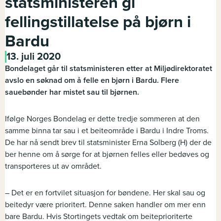
statsministeren gi
fellingstillatelse på bjørn i
Bardu
13. juli 2020
Bondelaget går til statsministeren etter at Miljødirektoratet
avslo en søknad om å felle en bjørn i Bardu. Flere
sauebønder har mistet sau til bjørnen.
Ifølge Norges Bondelag er dette tredje sommeren at den
samme binna tar sau i et beiteområde i Bardu i Indre Troms.
De har nå sendt brev til statsminister Erna Solberg (H) der de
ber henne om å sørge for at bjørnen felles eller bedøves og
transporteres ut av området.
– Det er en fortvilet situasjon for bøndene. Her skal sau og
beitedyr være prioritert. Denne saken handler om mer enn
bare Bardu. Hvis Stortingets vedtak om beiteprioriterte