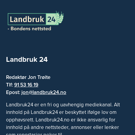
Landbruk 24
Redaktør Jon Trøite
Tlf:
91 53 16 19
Epost:
jon@landbruk24.no
Landbruk24 er en fri og uavhengig mediekanal. Alt
innhold på Landbruk24 er beskyttet ifølge lov om
opphavsrett. Landbruk24.no er ikke ansvarlig for
innhold på andre nettsteder, annonser eller lenker
som reportasjer peker til.