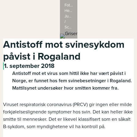
Foto:
Heiko
Junge
/
Scanpix
.
Antistoff mot svinesykdom
påvist i Rogaland
1. september 2018
Antistoff mot et virus som hittil ikke har vært påvist i
Norge, er funnet hos fem svinebesetninger i Rogaland.
Mattilsynet undersøker hvor smitten kommer fra.
Viruset respiratorisk coronavirus (PRCV) gir ingen eller milde
forkjølelseslignende symptomer hos svin. Det kan heller ikke
smitte til mennesker. Det er likevel klassifisert som en såkalt
B-sykdom, som myndighetene vil ha kontroll på.