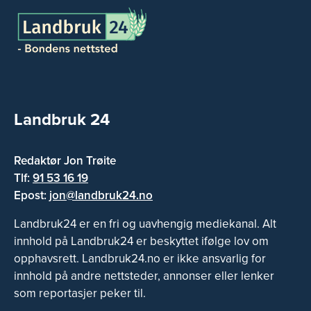
Landbruk 24
Redaktør Jon Trøite
Tlf:
91 53 16 19
Epost:
jon@landbruk24.no
Landbruk24 er en fri og uavhengig mediekanal. Alt
innhold på Landbruk24 er beskyttet ifølge lov om
opphavsrett. Landbruk24.no er ikke ansvarlig for
innhold på andre nettsteder, annonser eller lenker
som reportasjer peker til.