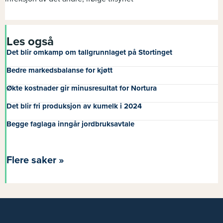
Les også
Det blir omkamp om tallgrunnlaget på Stortinget
Bedre markedsbalanse for kjøtt
Økte kostnader gir minusresultat for Nortura
Det blir fri produksjon av kumelk i 2024
Begge faglaga inngår jordbruksavtale
Flere saker »