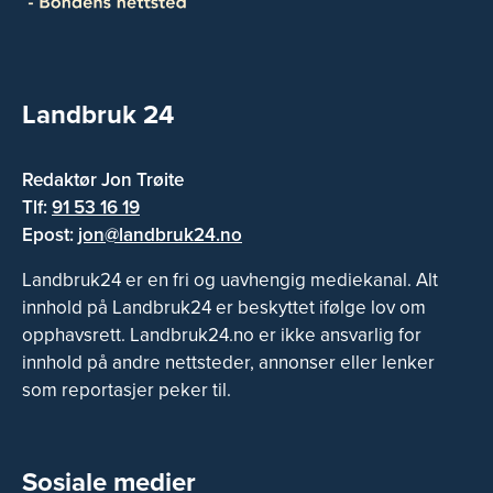
Landbruk 24
Redaktør Jon Trøite
Tlf:
91 53 16 19
Epost:
jon@landbruk24.no
Landbruk24 er en fri og uavhengig mediekanal. Alt
innhold på Landbruk24 er beskyttet ifølge lov om
opphavsrett. Landbruk24.no er ikke ansvarlig for
innhold på andre nettsteder, annonser eller lenker
som reportasjer peker til.
Sosiale medier