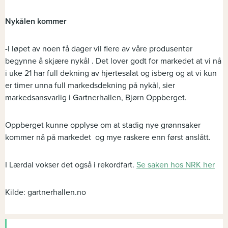
Nykålen kommer
-I løpet av noen få dager vil flere av våre produsenter
begynne å skjære nykål . Det lover godt for markedet at vi nå
i uke 21 har full dekning av hjertesalat og isberg og at vi kun
er timer unna full markedsdekning på nykål, sier
markedsansvarlig i Gartnerhallen, Bjørn Oppberget.
Oppberget kunne opplyse om at stadig nye grønnsaker
kommer nå på markedet og mye raskere enn først anslått.
I Lærdal vokser det også i rekordfart.
Se saken hos NRK her
Kilde: gartnerhallen.no