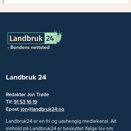
Landbruk 24
Redaktør Jon Trøite
Tlf:
91 53 16 19
Epost:
jon@landbruk24.no
Landbruk24 er en fri og uavhengig mediekanal. Alt
innhold på Landbruk24 er beskyttet ifølge lov om