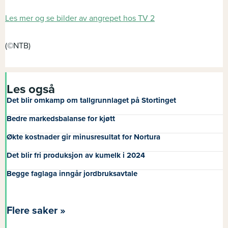
Les mer og se bilder av angrepet hos TV 2
(©NTB)
Les også
Det blir omkamp om tallgrunnlaget på Stortinget
Bedre markedsbalanse for kjøtt
Økte kostnader gir minusresultat for Nortura
Det blir fri produksjon av kumelk i 2024
Begge faglaga inngår jordbruksavtale
Flere saker »