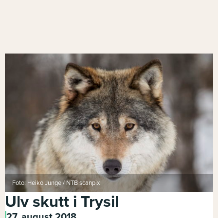
Foto: Heiko Junge / NTB scanpix
Ulv skutt i Trysil
27. august 2018