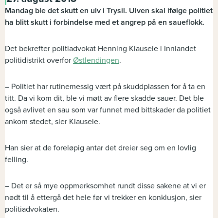
Mandag ble det skutt en ulv i Trysil. Ulven skal ifølge politiet
ha blitt skutt i forbindelse med et angrep på en saueflokk.
Det bekrefter politiadvokat Henning Klauseie i Innlandet
politidistrikt overfor
Østlendingen
.
– Politiet har rutinemessig vært på skuddplassen for å ta en
titt. Da vi kom dit, ble vi møtt av flere skadde sauer. Det ble
også avlivet en sau som var funnet med bittskader da politiet
ankom stedet, sier Klauseie.
Han sier at de foreløpig antar det dreier seg om en lovlig
felling.
– Det er så mye oppmerksomhet rundt disse sakene at vi er
nødt til å ettergå det hele før vi trekker en konklusjon, sier
politiadvokaten.