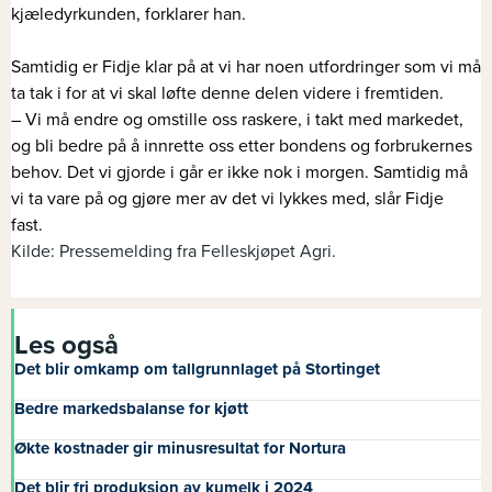
kjæledyrkunden, forklarer han.
Samtidig er Fidje klar på at vi har noen utfordringer som vi må
ta tak i for at vi skal løfte denne delen videre i fremtiden.
– Vi må endre og omstille oss raskere, i takt med markedet,
og bli bedre på å innrette oss etter bondens og forbrukernes
behov. Det vi gjorde i går er ikke nok i morgen. Samtidig må
vi ta vare på og gjøre mer av det vi lykkes med, slår Fidje
fast.
Kilde: Pressemelding fra Felleskjøpet Agri.
Les også
Det blir omkamp om tallgrunnlaget på Stortinget
Bedre markedsbalanse for kjøtt
Økte kostnader gir minusresultat for Nortura
Det blir fri produksjon av kumelk i 2024