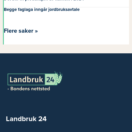
Begge faglaga inngår jordbruksavtale
Flere saker »
Landbruk 24