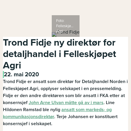
Foto:
Felleskjøpet
Agri
Trond Fidje ny direktør for
detaljhandel i Felleskjøpet
Agri
22. mai 2020
Trond Fidje er ansatt som direktør for Detaljhandel Norden i
Felleskjøpet Agri, opplyser selskapet i en pressemelding.
Fidje er den andre direktøren som blir ansatt i FKA etter at
konsernsjef
John Arne Ulvan måtte gå av i mars
. Line
Hildonen Ramstad ble nylig
ansatt som markeds- og
kommunikasjonsdirektør
. Terje Johansen er konstituert
konsernsjef i selskapet.