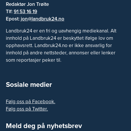
Redaktør Jon Trøite
Tlf:
91 53 16 19
Epost:
jon@landbruk24.no
Landbruk24 er en fri og uavhengig mediekanal. Alt
innhold på Landbruk24 er beskyttet ifølge lov om
opphavsrett. Landbruk24.no er ikke ansvarlig for
innhold på andre nettsteder, annonser eller lenker
som reportasjer peker til.
Sosiale medier
Følg oss på Facebook.
Følg oss på Twitter.
Meld deg på nyhetsbrev