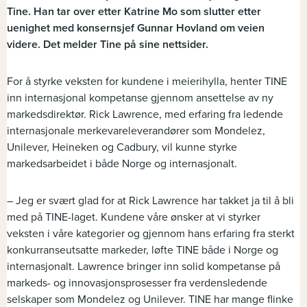
Tine. Han tar over etter Katrine Mo som slutter etter
uenighet med konsernsjef Gunnar Hovland om veien
videre. Det melder Tine på sine nettsider.
For å styrke veksten for kundene i meierihylla, henter TINE
inn internasjonal kompetanse gjennom ansettelse av ny
markedsdirektør. Rick Lawrence, med erfaring fra ledende
internasjonale merkevareleverandører som Mondelez,
Unilever, Heineken og Cadbury, vil kunne styrke
markedsarbeidet i både Norge og internasjonalt.
– Jeg er svært glad for at Rick Lawrence har takket ja til å bli
med på TINE-laget. Kundene våre ønsker at vi styrker
veksten i våre kategorier og gjennom hans erfaring fra sterkt
konkurranseutsatte markeder, løfte TINE både i Norge og
internasjonalt. Lawrence bringer inn solid kompetanse på
markeds- og innovasjonsprosesser fra verdensledende
selskaper som Mondelez og Unilever. TINE har mange flinke