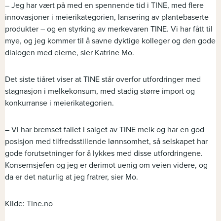
– Jeg har vært på med en spennende tid i TINE, med flere
innovasjoner i meierikategorien, lansering av plantebaserte
produkter – og en styrking av merkevaren TINE. Vi har fått til
mye, og jeg kommer til å savne dyktige kolleger og den gode
dialogen med eierne, sier Katrine Mo.
Det siste tiåret viser at TINE står overfor utfordringer med
stagnasjon i melkekonsum, med stadig større import og
konkurranse i meierikategorien.
– Vi har bremset fallet i salget av TINE melk og har en god
posisjon med tilfredsstillende lønnsomhet, så selskapet har
gode forutsetninger for å lykkes med disse utfordringene.
Konsernsjefen og jeg er derimot uenig om veien videre, og
da er det naturlig at jeg fratrer, sier Mo.
Kilde: Tine.no