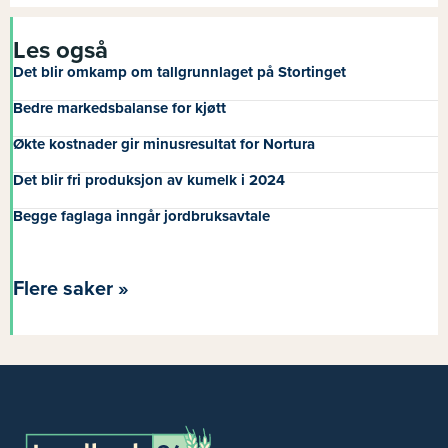
Les også
Det blir omkamp om tallgrunnlaget på Stortinget
Bedre markedsbalanse for kjøtt
Økte kostnader gir minusresultat for Nortura
Det blir fri produksjon av kumelk i 2024
Begge faglaga inngår jordbruksavtale
Flere saker »