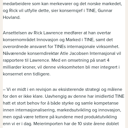
medarbeidere som kan merkevarer og det norske markedet,
og Rick vil utfylle dette, sier konsernsjef i TINE, Gunnar
Hovland.
Ansettelsen av Rick Lawrence medfører at han overtar
konsernområdet Innovasjon og Marked i TINE, samt det
overordnede ansvaret for TINEs internasjonale virksomhet.
Nåværende konserndirektør Atle Jacobsen Internasjonal vil
rapportere til Lawrence. Med en omsetning på snart 4
milliarder kroner, vil denne virksomheten bli mer integrert i
konsernet enn tidligere.
– Vi er midt i en revisjon av eksisterende strategi og målene
for den er ikke klare. Uavhengig av denne har imidlertid TINE
hatt et stort behov for å både styrke og samle kompetanse
innen internasjonalisering, markedsutvikling og innovasjon,
men også være tettere på kundene med produktutvikling
enn vi er i dag. Meierimporten har de 10 siste årene doblet