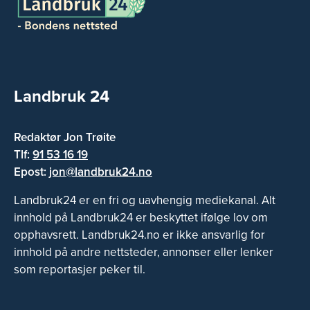
Landbruk 24
Redaktør Jon Trøite
Tlf:
91 53 16 19
Epost:
jon@landbruk24.no
Landbruk24 er en fri og uavhengig mediekanal. Alt
innhold på Landbruk24 er beskyttet ifølge lov om
opphavsrett. Landbruk24.no er ikke ansvarlig for
innhold på andre nettsteder, annonser eller lenker
som reportasjer peker til.