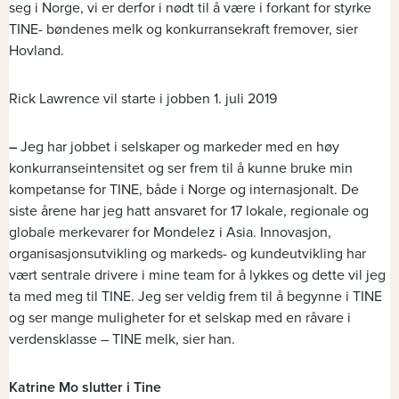
seg i Norge, vi er derfor i nødt til å være i forkant for styrke
TINE- bøndenes melk og konkurransekraft fremover, sier
Hovland.
Rick Lawrence vil starte i jobben 1. juli 2019
–
Jeg har jobbet i selskaper og markeder med en høy
konkurranseintensitet og ser frem til å kunne bruke min
kompetanse for TINE, både i Norge og internasjonalt. De
siste årene har jeg hatt ansvaret for 17 lokale, regionale og
globale merkevarer for Mondelez i Asia. Innovasjon,
organisasjonsutvikling og markeds- og kundeutvikling har
vært sentrale drivere i mine team for å lykkes og dette vil jeg
ta med meg til TINE. Jeg ser veldig frem til å begynne i TINE
og ser mange muligheter for et selskap med en råvare i
verdensklasse – TINE melk, sier han.
Katrine Mo slutter i Tine