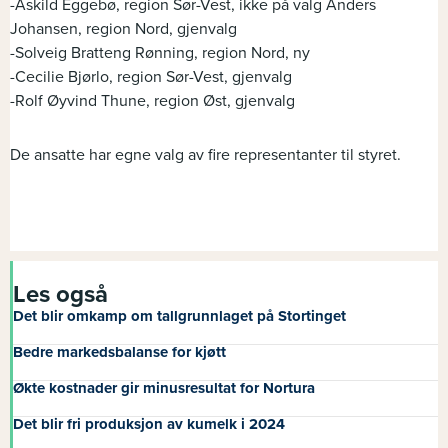
-Askild Eggebø, region Sør-Vest, ikke på valg Anders
Johansen, region Nord, gjenvalg
-Solveig Bratteng Rønning, region Nord, ny
-Cecilie Bjørlo, region Sør-Vest, gjenvalg
-Rolf Øyvind Thune, region Øst, gjenvalg
De ansatte har egne valg av fire representanter til styret.
Les også
Det blir omkamp om tallgrunnlaget på Stortinget
Bedre markedsbalanse for kjøtt
Økte kostnader gir minusresultat for Nortura
Det blir fri produksjon av kumelk i 2024