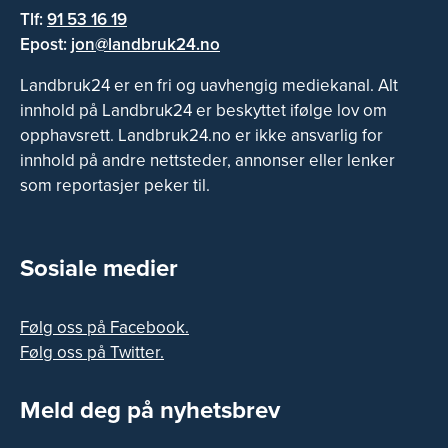
Tlf:
91 53 16 19
Epost:
jon@landbruk24.no
Landbruk24 er en fri og uavhengig mediekanal. Alt
innhold på Landbruk24 er beskyttet ifølge lov om
opphavsrett. Landbruk24.no er ikke ansvarlig for
innhold på andre nettsteder, annonser eller lenker
som reportasjer peker til.
Sosiale medier
Følg oss på Facebook.
Følg oss på Twitter.
Meld deg på nyhetsbrev