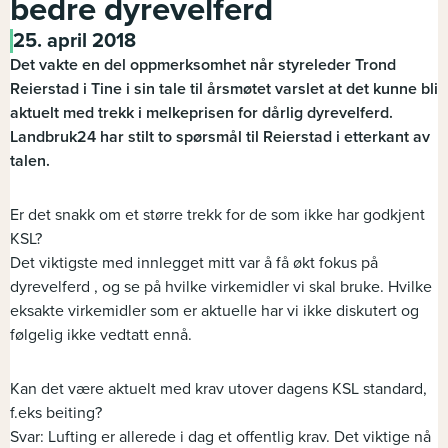
bedre dyrevelferd
25. april 2018
Det vakte en del oppmerksomhet når styreleder Trond
Reierstad i Tine i sin tale til årsmøtet varslet at det kunne bli
aktuelt med trekk i melkeprisen for dårlig dyrevelferd.
Landbruk24 har stilt to spørsmål til Reierstad i etterkant av
talen.
Er det snakk om et større trekk for de som ikke har godkjent
KSL?
Det viktigste med innlegget mitt var å få økt fokus på
dyrevelferd , og se på hvilke virkemidler vi skal bruke. Hvilke
eksakte virkemidler som er aktuelle har vi ikke diskutert og
følgelig ikke vedtatt ennå.
Kan det være aktuelt med krav utover dagens KSL standard,
f.eks beiting?
Svar: Lufting er allerede i dag et offentlig krav. Det viktige nå