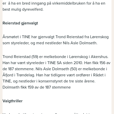
er å ha en bred inngang på virkemiddelbruken for å ha en
best mulig dyrevelferd.
Reierstad gjenvalgt
Årsmøtet i TINE har gjenvalgt Trond Reierstad fra Lørenskog
som styreleder, og med nestleder Nils Asle Dolmseth.
Trond Reierstad (59) er melkebonde i Lørenskog i Akershus.
Han har vært styreleder i TINE SA siden 2010. Han fikk 156 av
de 187 stemmene. Nils Asle Dolmseth (50) er melkebonde i
Åfjord i Trøndelag. Han har tidligere vært ordfører i Rådet i
TINE, og nestleder i konsernstyret de tre siste årene.
Dolmseth fikk 159 av de 187 stemmene
Valgthriller