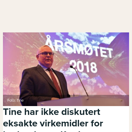
Foto: Tine
Tine har ikke diskutert
eksakte virkemidler for