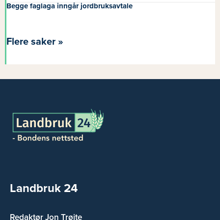
Begge faglaga inngår jordbruksavtale
Flere saker »
Landbruk 24
Redaktør Jon Trøite