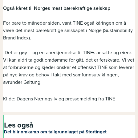
Også kåret til Norges mest bærekraftige selskap
For bare to måneder siden, vant TINE også kåringen om å
være det mest bærekraftige selskapet i Norge (Sustainability
Brand Index).
-Det er gøy – og en anerkjennelse til TINEs ansatte og eiere.
Vi kan aldri ta godt omdømme for gitt, det er ferskvare. Vi vet
at forbrukerne og kjeder ønsker et offensivt TINE som leverer
på nye krav og behov i takt med samfunnsutviklingen,
avrunder Galtung.
Kilde: Dagens Næringsliv og pressemelding fra TINE
Les også
Det blir omkamp om tallgrunnlaget på Stortinget