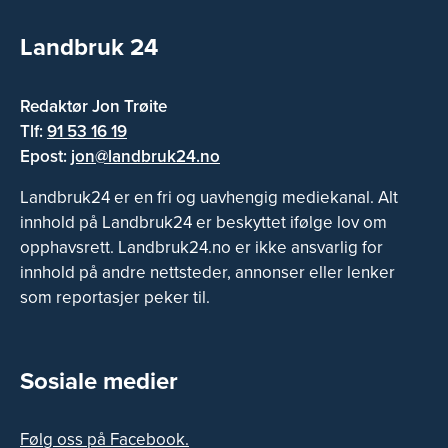
Landbruk 24
Redaktør Jon Trøite
Tlf:
91 53 16 19
Epost:
jon@landbruk24.no
Landbruk24 er en fri og uavhengig mediekanal. Alt
innhold på Landbruk24 er beskyttet ifølge lov om
opphavsrett. Landbruk24.no er ikke ansvarlig for
innhold på andre nettsteder, annonser eller lenker
som reportasjer peker til.
Sosiale medier
Følg oss på Facebook.