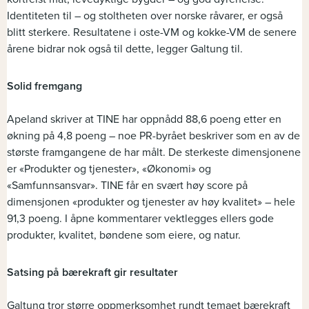
Identiteten til – og stoltheten over norske råvarer, er også
blitt sterkere. Resultatene i oste-VM og kokke-VM de senere
årene bidrar nok også til dette, legger Galtung til.
Solid fremgang
Apeland skriver at TINE har oppnådd 88,6 poeng etter en
økning på 4,8 poeng – noe PR-byrået beskriver som en av de
største framgangene de har målt. De sterkeste dimensjonene
er «Produkter og tjenester», «Økonomi» og
«Samfunnsansvar». TINE får en svært høy score på
dimensjonen «produkter og tjenester av høy kvalitet» – hele
91,3 poeng. I åpne kommentarer vektlegges ellers gode
produkter, kvalitet, bøndene som eiere, og natur.
Satsing på bærekraft gir resultater
Galtung tror større oppmerksomhet rundt temaet bærekraft