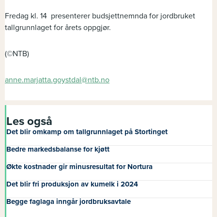
Fredag kl. 14 presenterer budsjettnemnda for jordbruket
tallgrunnlaget for årets oppgjør.
(©NTB)
anne.marjatta.goystdal@ntb.no
Les også
Det blir omkamp om tallgrunnlaget på Stortinget
Bedre markedsbalanse for kjøtt
Økte kostnader gir minusresultat for Nortura
Det blir fri produksjon av kumelk i 2024
Begge faglaga inngår jordbruksavtale