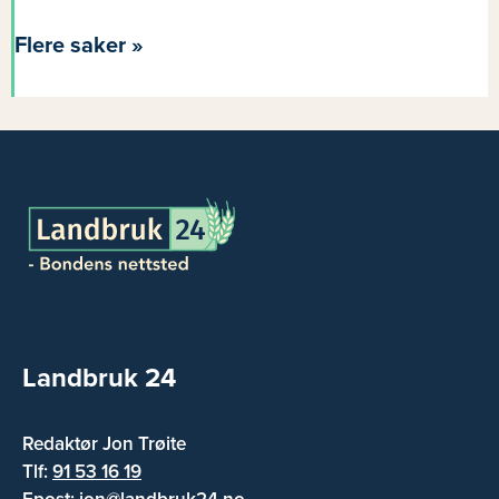
Flere saker »
Landbruk 24
Redaktør Jon Trøite
Tlf:
91 53 16 19