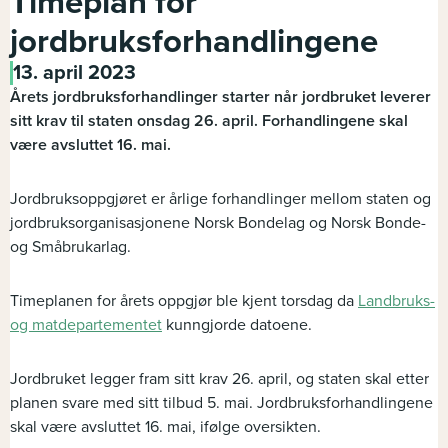
Timeplan for
jordbruksforhandlingene
13. april 2023
Årets jordbruksforhandlinger starter når jordbruket leverer
sitt krav til staten onsdag 26. april. Forhandlingene skal
være avsluttet 16. mai.
Jordbruksoppgjøret er årlige forhandlinger mellom staten og
jordbruksorganisasjonene Norsk Bondelag og Norsk Bonde-
og Småbrukarlag.
Timeplanen for årets oppgjør ble kjent torsdag da
Landbruks-
og matdepartementet
kunngjorde datoene.
Jordbruket legger fram sitt krav 26. april, og staten skal etter
planen svare med sitt tilbud 5. mai. Jordbruksforhandlingene
skal være avsluttet 16. mai, ifølge oversikten.