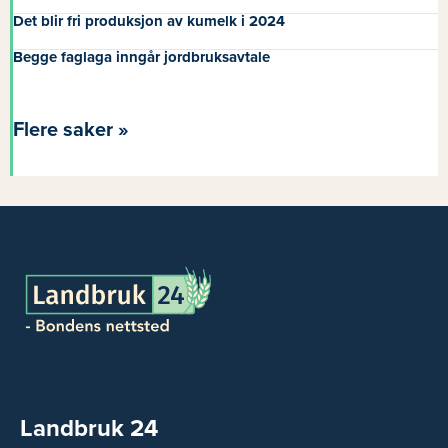
Det blir fri produksjon av kumelk i 2024
Begge faglaga inngår jordbruksavtale
Flere saker »
Landbruk 24