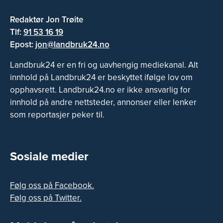
Redaktør Jon Trøite
Tlf:
91 53 16 19
Epost:
jon@landbruk24.no
Landbruk24 er en fri og uavhengig mediekanal. Alt
innhold på Landbruk24 er beskyttet ifølge lov om
opphavsrett. Landbruk24.no er ikke ansvarlig for
innhold på andre nettsteder, annonser eller lenker
som reportasjer peker til.
Sosiale medier
Følg oss på Facebook.
Følg oss på Twitter.