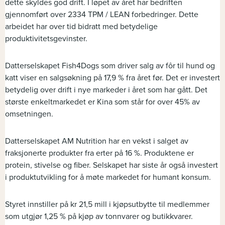
dette skyldes god drift. I løpet av året har bedriften
gjennomført over 2334 TPM / LEAN forbedringer. Dette
arbeidet har over tid bidratt med betydelige
produktivitetsgevinster.
Datterselskapet Fish4Dogs som driver salg av fôr til hund og
katt viser en salgsøkning på 17,9 % fra året før. Det er investert
betydelig over drift i nye markeder i året som har gått. Det
største enkeltmarkedet er Kina som står for over 45% av
omsetningen.
Datterselskapet AM Nutrition har en vekst i salget av
fraksjonerte produkter fra erter på 16 %. Produktene er
protein, stivelse og fiber. Selskapet har siste år også investert
i produktutvikling for å møte markedet for humant konsum.
Styret innstiller på kr 21,5 mill i kjøpsutbytte til medlemmer
som utgjør 1,25 % på kjøp av tonnvarer og butikkvarer.