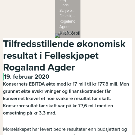
Linda
Schjølberg;
Felleskjøpet
Rogaland
Agder
(FKRA)
Tilfredsstillende økonomisk
resultat i Felleskjøpet
Rogaland Agder
19. februar 2020
Konsernets EBITDA økte med kr 17 mill til kr 177,8 mill. Men
grunnet økte avskrivninger og finanskostnader får
konsernet likevel et noe svakere resultat før skatt.
Konsernresultat før skatt var på kr 77,6 mill med en
omsetning på kr 3,3 mrd.
Morselskapet har levert bedre resultater enn budsjettert og