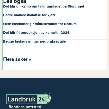
Les også
Det blir omkamp om tallgrunnlaget på Stortinget
Bedre markedsbalanse for kjøtt
Økte kostnader gir minusresultat for Nortura
Det blir fri produksjon av kumelk i 2024
Begge faglaga inngår jordbruksavtale
Flere saker »