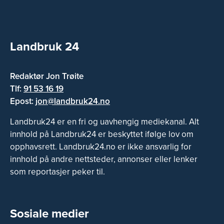
Landbruk 24
Redaktør Jon Trøite
Tlf:
91 53 16 19
Epost:
jon@landbruk24.no
Landbruk24 er en fri og uavhengig mediekanal. Alt
innhold på Landbruk24 er beskyttet ifølge lov om
opphavsrett. Landbruk24.no er ikke ansvarlig for
innhold på andre nettsteder, annonser eller lenker
som reportasjer peker til.
Sosiale medier