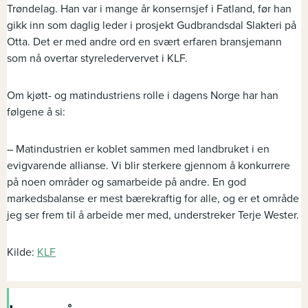
Trøndelag. Han var i mange år konsernsjef i Fatland, før han
gikk inn som daglig leder i prosjekt Gudbrandsdal Slakteri på
Otta. Det er med andre ord en svært erfaren bransjemann
som nå overtar styreledervervet i KLF.
Om kjøtt- og matindustriens rolle i dagens Norge har han
følgene å si:
– Matindustrien er koblet sammen med landbruket i en
evigvarende allianse. Vi blir sterkere gjennom å konkurrere
på noen områder og samarbeide på andre. En god
markedsbalanse er mest bærekraftig for alle, og er et område
jeg ser frem til å arbeide mer med, understreker Terje Wester.
Kilde:
KLF