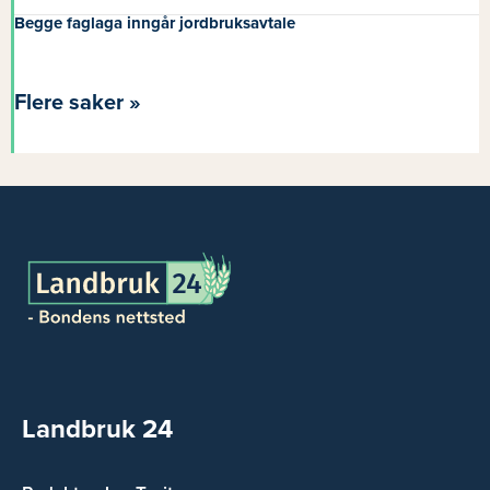
Begge faglaga inngår jordbruksavtale
Flere saker »
Landbruk 24