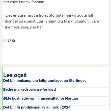
mer fiske i norsk farvann.
– Det er også naivt å tro at Storbritannia vil godta full
frihandel på sjømat uten å samtidig få økt tilgang til våre
fiskeriressurser, sier han.
(©NTB)
Les også
Det blir omkamp om tallgrunnlaget på Stortinget
Bedre markedsbalanse for kjøtt
Økte kostnader gir minusresultat for Nortura
Det blir fri produksjon av kumelk i 2024