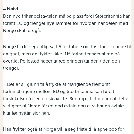
– Naivt
Den nye frihandelsavtalen må på plass fordi Storbritannia har
forlatt EU og trenger nye rammer for hvordan handelen med
Norge skal foregå.
Norge hadde egentlig satt 9. oktober som frist for å komme til
enighet, men det lyktes ikke. Nå fortsetter samtalene på
overtid. Pollestad håper at regjeringen tar den tiden den
trenger.
– Det er all grunn til å frykte at manglende fremdrift i
forhandlingene mellom EU og Storbritannia kan føre til
forsinkelser for en norsk avtale. Senterpartiet mener at det er
viktigere at Norge får en god avtale enn at vi har en avtale
klar før nyttår, sier han.
Han frykter også at Norge vil la seg friste til å åpne opp for