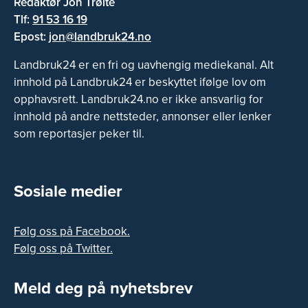
Redaktør Jon Trøite
Tlf:
91 53 16 19
Epost:
jon@landbruk24.no
Landbruk24 er en fri og uavhengig mediekanal. Alt
innhold på Landbruk24 er beskyttet ifølge lov om
opphavsrett. Landbruk24.no er ikke ansvarlig for
innhold på andre nettsteder, annonser eller lenker
som reportasjer peker til.
Sosiale medier
Følg oss på Facebook.
Følg oss på Twitter.
Meld deg på nyhetsbrev