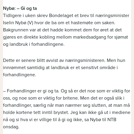
Nybø: – Gi og ta
Tidligere i uken skrev Bondelaget et brev til næringsminister
Iselin Nybø (V) hvor de ba om et hastemøte om saken.
Bakgrunnen var at det hadde kommet dem for øret at det
gjøres en direkte kobling mellom markedsadgang for sjømat
og landbruk i forhandlingene.
Dette er senere blitt avvist av næringsministeren. Men hun
innrømmet samtidig at landbruk er et sensitivt område i
forhandlingene.
– Forhandlinger er gi og ta. Og så er det noe som er viktig for
oss, og noe som er viktig for britene. Men det er også slik i
forhandlinger, særlig når man nærmer seg slutten, at man må
holde kortene tett inntil brystet. Jeg kan ikke gå ut i mediene
nå og si hva vi er villige til å gi og ikke, sa Nybø til NTB
onsdag.