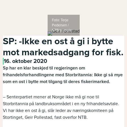
Foto: Terje
Pedersen /
NTB scanpix
SP: -Ikke en ost å gi i bytte
mot markedsadgang for fisk.
16. oktober 2020
Sp har en klar beskjed til regjeringen om
frihandelsforhandlingene med Storbritannia: Ikke gi så mye
som en ost i bytte mot tilgang til deres fiskerimarked.
– Senterpartiet mener at Norge ikke må gi noe til
Storbritannia på landbruksområdet i en ny frihandelsavtale.
Vi har ikke en ost å gi, slår leder av næringskomiteen på
Stortinget, Geir Pollestad, fast overfor NTB.