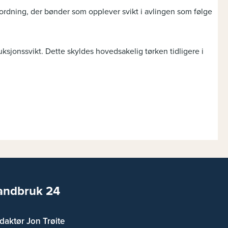
ordning, der bønder som opplever svikt i avlingen som følge
sjonssvikt. Dette skyldes hovedsakelig tørken tidligere i
andbruk 24
daktør Jon Trøite