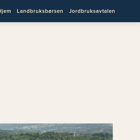
Hjem
Landbruksbørsen
Jordbruksavtalen