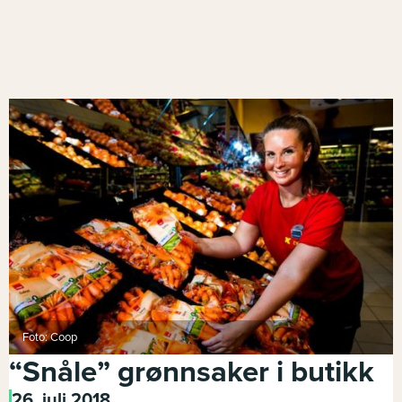
Foto: Coop
“Snåle” grønnsaker i butikk
26. juli 2018