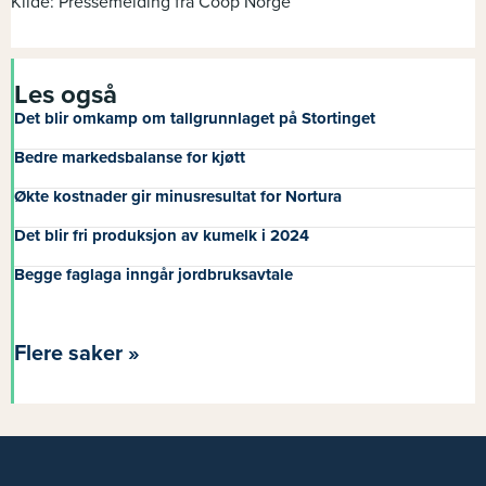
Kilde: Pressemelding fra Coop Norge
Les også
Det blir omkamp om tallgrunnlaget på Stortinget
Bedre markedsbalanse for kjøtt
Økte kostnader gir minusresultat for Nortura
Det blir fri produksjon av kumelk i 2024
Begge faglaga inngår jordbruksavtale
Flere saker »