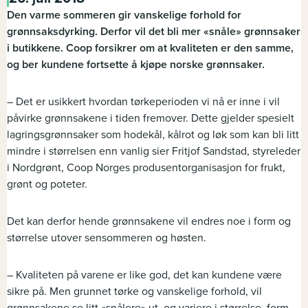
Den varme sommeren gir vanskelige forhold for
grønnsaksdyrking. Derfor vil det bli mer «snåle» grønnsaker
i butikkene. Coop forsikrer om at kvaliteten er den samme,
og ber kundene fortsette å kjøpe norske grønnsaker.
– Det er usikkert hvordan tørkeperioden vi nå er inne i vil
påvirke grønnsakene i tiden fremover. Dette gjelder spesielt
lagringsgrønnsaker som hodekål, kålrot og løk som kan bli litt
mindre i størrelsen enn vanlig sier Fritjof Sandstad, styreleder
i Nordgrønt, Coop Norges produsentorganisasjon for frukt,
grønt og poteter.
Det kan derfor hende grønnsakene vil endres noe i form og
størrelse utover sensommeren og høsten.
– Kvaliteten på varene er like god, det kan kundene være
sikre på. Men grunnet tørke og vanskelige forhold, vil