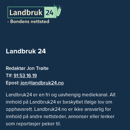
Landbruk 24
Redaktør Jon Trøite
Tlf:
91 53 16 19
Epost:
jon@landbruk24.no
Landbruk24 er en fri og uavhengig mediekanal. Alt
innhold på Landbruk24 er beskyttet ifølge lov om
opphavsrett. Landbruk24.no er ikke ansvarlig for
innhold på andre nettsteder, annonser eller lenker
som reportasjer peker til.