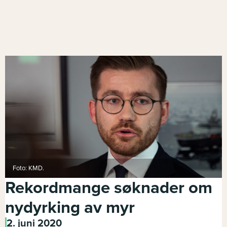
Foto: KMD.
Rekordmange søknader om
nydyrking av myr
2. juni 2020