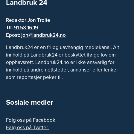
Landbruk 24
Redaktør Jon Trøite
Tlf:
91 53 16 19
Epost:
jon@landbruk24.no
Landbruk24 er en fri og uavhengig mediekanal. Alt
innhold på Landbruk24 er beskyttet ifølge lov om
opphavsrett. Landbruk24.no er ikke ansvarlig for
innhold på andre nettsteder, annonser eller lenker
som reportasjer peker til.
Sosiale medier
Følg oss på Facebook.
Følg oss på Twitter.