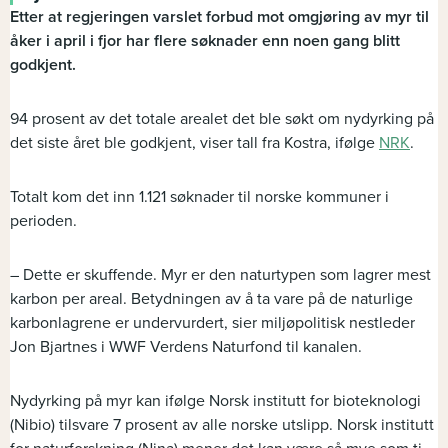
Etter at regjeringen varslet forbud mot omgjøring av myr til
åker i april i fjor har flere søknader enn noen gang blitt
godkjent.
94 prosent av det totale arealet det ble søkt om nydyrking på
det siste året ble godkjent, viser tall fra Kostra, ifølge
NRK
.
Totalt kom det inn 1.121 søknader til norske kommuner i
perioden.
– Dette er skuffende. Myr er den naturtypen som lagrer mest
karbon per areal. Betydningen av å ta vare på de naturlige
karbonlagrene er undervurdert, sier miljøpolitisk nestleder
Jon Bjartnes i WWF Verdens Naturfond til kanalen.
Nydyrking på myr kan ifølge Norsk institutt for bioteknologi
(Nibio) tilsvare 7 prosent av alle norske utslipp. Norsk institutt