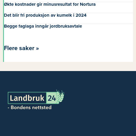
Økte kostnader gir minusresultat for Nortura
Det blir fri produksjon av kumelk i 2024
Begge faglaga inngår jordbruksavtale
Flere saker »