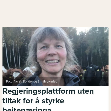
Foto: Norsk Bonde- og Småbrukarlag
Regjeringsplattform uten
tiltak for å styrke
beitenæringa