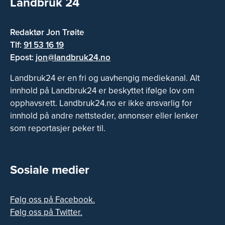
Landbruk 24
Redaktør Jon Trøite
Tlf:
91 53 16 19
Epost:
jon@landbruk24.no
Landbruk24 er en fri og uavhengig mediekanal. Alt
innhold på Landbruk24 er beskyttet ifølge lov om
opphavsrett. Landbruk24.no er ikke ansvarlig for
innhold på andre nettsteder, annonser eller lenker
som reportasjer peker til.
Sosiale medier
Følg oss på Facebook.
Følg oss på Twitter.