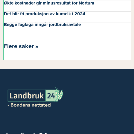
Økte kostnader gir minusresultat for Nortura
Det blir fri produksjon av kumelk i 2024
Begge faglaga inngår jordbruksavtale
Flere saker »