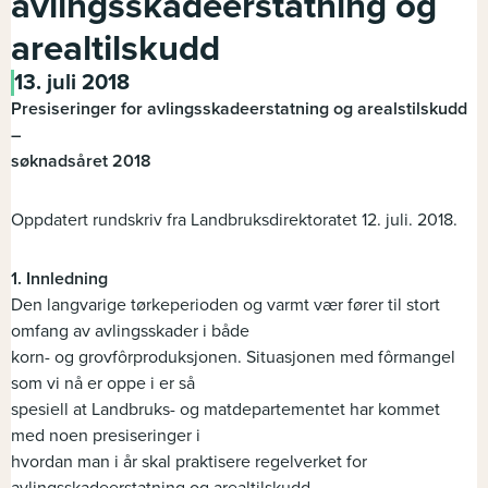
avlingsskadeerstatning og
arealtilskudd
13. juli 2018
Presiseringer for avlingsskadeerstatning og arealstilskudd
–
søknadsåret 2018
Oppdatert rundskriv fra Landbruksdirektoratet 12. juli. 2018.
1. Innledning
Den langvarige tørkeperioden og varmt vær fører til stort
omfang av avlingsskader i både
korn- og grovfôrproduksjonen. Situasjonen med fôrmangel
som vi nå er oppe i er så
spesiell at Landbruks- og matdepartementet har kommet
med noen presiseringer i
hvordan man i år skal praktisere regelverket for