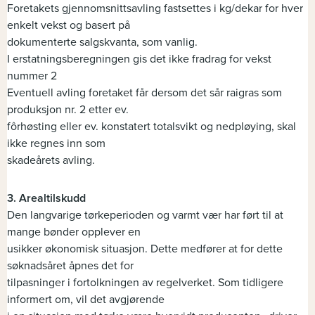
Foretakets gjennomsnittsavling fastsettes i kg/dekar for hver
enkelt vekst og basert på
dokumenterte salgskvanta, som vanlig.
I erstatningsberegningen gis det ikke fradrag for vekst
nummer 2
Eventuell avling foretaket får dersom det sår raigras som
produksjon nr. 2 etter ev.
fôrhøsting eller ev. konstatert totalsvikt og nedpløying, skal
ikke regnes inn som
skadeårets avling.
3. Arealtilskudd
Den langvarige tørkeperioden og varmt vær har ført til at
mange bønder opplever en
usikker økonomisk situasjon. Dette medfører at for dette
søknadsåret åpnes det for
tilpasninger i fortolkningen av regelverket. Som tidligere
informert om, vil det avgjørende