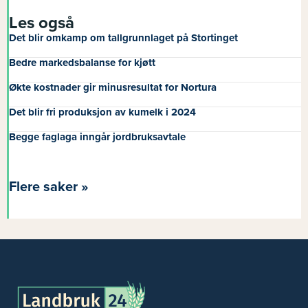
Les også
Det blir omkamp om tallgrunnlaget på Stortinget
Bedre markedsbalanse for kjøtt
Økte kostnader gir minusresultat for Nortura
Det blir fri produksjon av kumelk i 2024
Begge faglaga inngår jordbruksavtale
Flere saker »