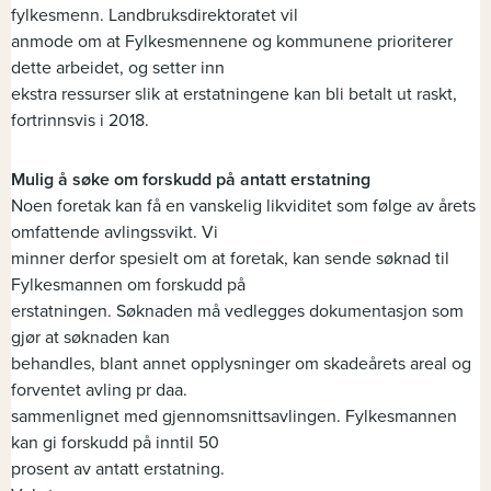
fylkesmenn. Landbruksdirektoratet vil
anmode om at Fylkesmennene og kommunene prioriterer
dette arbeidet, og setter inn
ekstra ressurser slik at erstatningene kan bli betalt ut raskt,
fortrinnsvis i 2018.
Mulig å søke om forskudd på antatt erstatning
Noen foretak kan få en vanskelig likviditet som følge av årets
omfattende avlingssvikt. Vi
minner derfor spesielt om at foretak, kan sende søknad til
Fylkesmannen om forskudd på
erstatningen. Søknaden må vedlegges dokumentasjon som
gjør at søknaden kan
behandles, blant annet opplysninger om skadeårets areal og
forventet avling pr daa.
sammenlignet med gjennomsnittsavlingen. Fylkesmannen
kan gi forskudd på inntil 50
prosent av antatt erstatning.