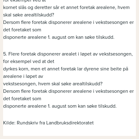
for eksempel ved at
kornet slås og deretter sår et annet foretak arealene, hvem
skal søke arealtilskudd?
Dersom flere foretak disponerer arealene i vekstsesongen er
det foretaket som
disponerte arealene 1. august om kan søke tilskudd.
5. Flere foretak disponerer arealet i løpet av vekstsesongen,
for eksempel ved at det
dyrkes korn, men et annet foretak lar dyrene sine beite på
arealene i løpet av
vekstsesongen, hvem skal søke arealtilskudd?
Dersom flere foretak disponerer arealene i vekstsesongen er
det foretaket som
disponerte arealene 1. august som kan søke tilskudd.
Kilde: Rundskriv fra Landbruksdirektoratet