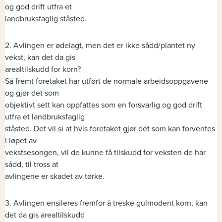
og god drift utfra et
landbruksfaglig ståsted.
2. Avlingen er ødelagt, men det er ikke sådd/plantet ny
vekst, kan det da gis
arealtilskudd for korn?
Så fremt foretaket har utført de normale arbeidsoppgavene
og gjør det som
objektivt sett kan oppfattes som en forsvarlig og god drift
utfra et landbruksfaglig
ståsted. Det vil si at hvis foretaket gjør det som kan forventes
i løpet av
vekstsesongen, vil de kunne få tilskudd for veksten de har
sådd, til tross at
avlingene er skadet av tørke.
3. Avlingen ensileres fremfor å treske gulmodent korn, kan
det da gis arealtilskudd