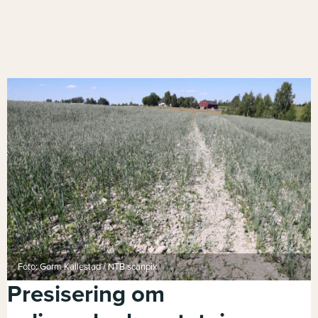
Foto: Gorm Kallestad / NTB scanpix
Presisering om