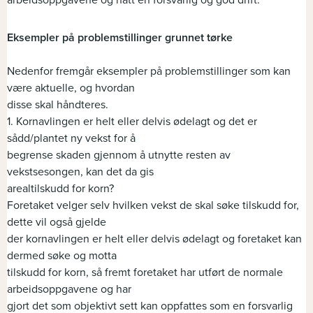
arbeidsoppgavene og hatt en forsvarlig og god drift.
Eksempler på problemstillinger grunnet tørke
Nedenfor fremgår eksempler på problemstillinger som kan
være aktuelle, og hvordan
disse skal håndteres.
1. Kornavlingen er helt eller delvis ødelagt og det er
sådd/plantet ny vekst for å
begrense skaden gjennom å utnytte resten av
vekstsesongen, kan det da gis
arealtilskudd for korn?
Foretaket velger selv hvilken vekst de skal søke tilskudd for,
dette vil også gjelde
der kornavlingen er helt eller delvis ødelagt og foretaket kan
dermed søke og motta
tilskudd for korn, så fremt foretaket har utført de normale
arbeidsoppgavene og har
gjort det som objektivt sett kan oppfattes som en forsvarlig