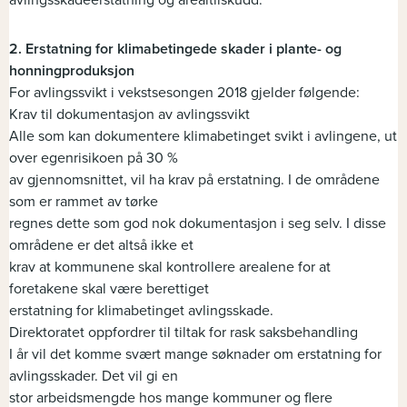
avlingsskadeerstatning og arealtilskudd.
2. Erstatning for klimabetingede skader i plante- og
honningproduksjon
For avlingssvikt i vekstsesongen 2018 gjelder følgende:
Krav til dokumentasjon av avlingssvikt
Alle som kan dokumentere klimabetinget svikt i avlingene, ut
over egenrisikoen på 30 %
av gjennomsnittet, vil ha krav på erstatning. I de områdene
som er rammet av tørke
regnes dette som god nok dokumentasjon i seg selv. I disse
områdene er det altså ikke et
krav at kommunene skal kontrollere arealene for at
foretakene skal være berettiget
erstatning for klimabetinget avlingsskade.
Direktoratet oppfordrer til tiltak for rask saksbehandling
I år vil det komme svært mange søknader om erstatning for
avlingsskader. Det vil gi en
stor arbeidsmengde hos mange kommuner og flere