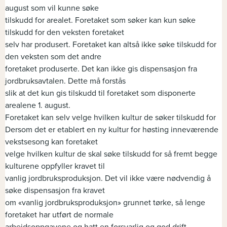
august som vil kunne søke
tilskudd for arealet. Foretaket som søker kan kun søke
tilskudd for den veksten foretaket
selv har produsert. Foretaket kan altså ikke søke tilskudd for
den veksten som det andre
foretaket produserte. Det kan ikke gis dispensasjon fra
jordbruksavtalen. Dette må forstås
slik at det kun gis tilskudd til foretaket som disponerte
arealene 1. august.
Foretaket kan selv velge hvilken kultur de søker tilskudd for
Dersom det er etablert en ny kultur for høsting inneværende
vekstsesong kan foretaket
velge hvilken kultur de skal søke tilskudd for så fremt begge
kulturene oppfyller kravet til
vanlig jordbruksproduksjon. Det vil ikke være nødvendig å
søke dispensasjon fra kravet
om «vanlig jordbruksproduksjon» grunnet tørke, så lenge
foretaket har utført de normale