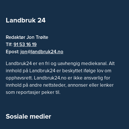
Landbruk 24
Redaktør Jon Trøite
Tlf:
91 53 16 19
Epost:
jon@landbruk24.no
Landbruk24 er en fri og uavhengig mediekanal. Alt
innhold på Landbruk24 er beskyttet ifølge lov om
opphavsrett. Landbruk24.no er ikke ansvarlig for
innhold på andre nettsteder, annonser eller lenker
som reportasjer peker til.
Sosiale medier