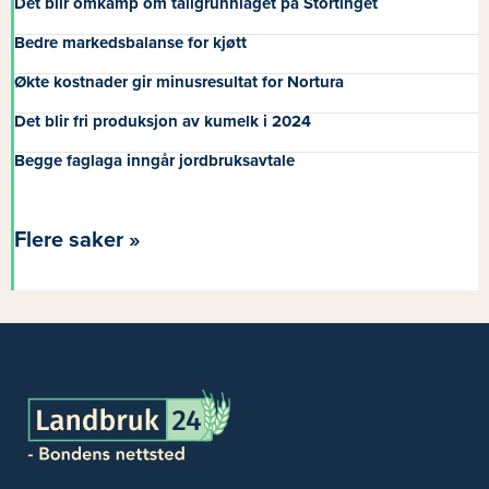
Det blir omkamp om tallgrunnlaget på Stortinget
Bedre markedsbalanse for kjøtt
Økte kostnader gir minusresultat for Nortura
Det blir fri produksjon av kumelk i 2024
Begge faglaga inngår jordbruksavtale
Flere saker »