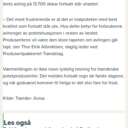
årets avling på 13.700 dekar fortsatt står uhøstet.
– Det mest frustrerende er at det er matpoteten med best
kvalitet som fortsatt står ute. Hva dette betyr for forbrukerne
avhenger av potetsituasjonen i resten av landet.
Produsentene vil være den store taperen om avlingen går
tapt, sier Thor Eirik Albrektsen, daglig leder ved
Produsentpakkeriet Trøndelag.
Værmeldingen er ikke noen lystelig lesning for trønderske
potetprodusenter. Det meldes fortsatt regn de første dagene,
og når godværet kommer til helga er det stor fare for frost.
Kilde: Trønder- Avisa.
Les også