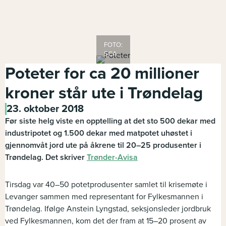
FOTO:
SCANPIX
Poteter for ca 20 millioner
kroner står ute i Trøndelag
23. oktober 2018
Før siste helg viste en opptelling at det sto 500 dekar med
industripotet og 1.500 dekar med matpotet uhøstet i
gjennomvåt jord ute på åkrene til 20–25 produsenter i
Trøndelag.
Det skriver
Trønder-Avisa
Tirsdag var 40–50 potetprodusenter samlet til krisemøte i
Levanger sammen med representant for Fylkesmannen i
Trøndelag. Ifølge Anstein Lyngstad, seksjonsleder jordbruk
ved Fylkesmannen, kom det der fram at 15–20 prosent av