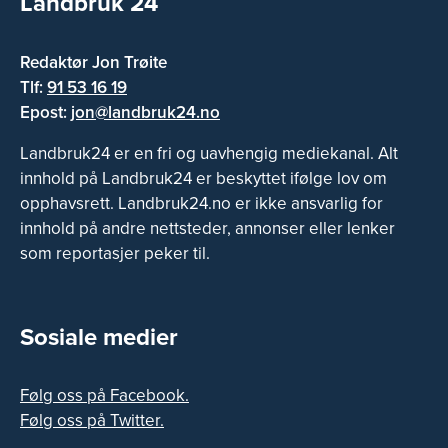
Landbruk 24
Redaktør Jon Trøite
Tlf:
91 53 16 19
Epost:
jon@landbruk24.no
Landbruk24 er en fri og uavhengig mediekanal. Alt
innhold på Landbruk24 er beskyttet ifølge lov om
opphavsrett. Landbruk24.no er ikke ansvarlig for
innhold på andre nettsteder, annonser eller lenker
som reportasjer peker til.
Sosiale medier
Følg oss på Facebook.
Følg oss på Twitter.