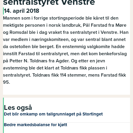
sentralstyret Venstre
14. april 2018
Mannen som i forrige stortingsperiode ble kåret til den
mektigste personen i norsk landbruk, Pål Farstad fra Møre
og Romsdal ble i dag vraket fra sentralstyret i Venstre. Han
var medlem i næringskomiteen, og var sentral blant annet
da ostetollen ble berget. En enstemmig valgkomite hadde
innstilt Farstad til sentralstyret, men det kom benkeforslag
på Petter N. Toldnæs fra Agder. Og etter en jevn
avstemning ble det klart at Toldnæs fikk plassen i
sentralstyret. Toldnæs fikk 114 stemmer, mens Farstad fikk
95.
Les også
Det blir omkamp om tallgrunnlaget på Stortinget
Bedre markedsbalanse for kjøtt