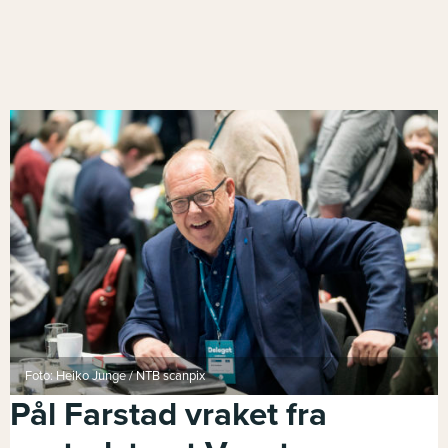
Foto: Heiko Junge / NTB scanpix
Pål Farstad vraket fra