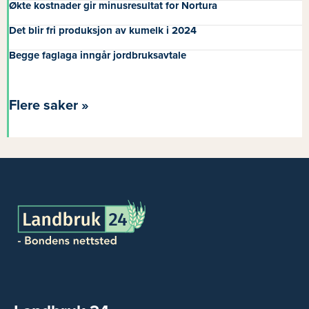
Økte kostnader gir minusresultat for Nortura
Det blir fri produksjon av kumelk i 2024
Begge faglaga inngår jordbruksavtale
Flere saker »