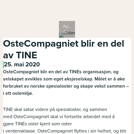
Foto:
TINE
OsteCompagniet blir en del
av TINE
25. mai 2020
OsteCompagniet blir en del av TINEs organisasjon, og
selskapet avvikles som eget aksjeselskap. Målet er å øke
forbruket av norske spesialoster og skape vekst sammen –
i ett ostemiljø.
TINE skal
satse videre på
spesialoster
, og sammen
med
OsteCompagniet
skal vi fortsette arbeidet med å
gjøre
TINEs
oster kjent som oster
i
verdensklasse.
OsteCompagniet
flyttes i sin helhet, og
blir