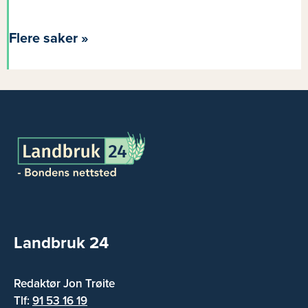
Flere saker »
Landbruk 24
Redaktør Jon Trøite
Tlf:
91 53 16 19