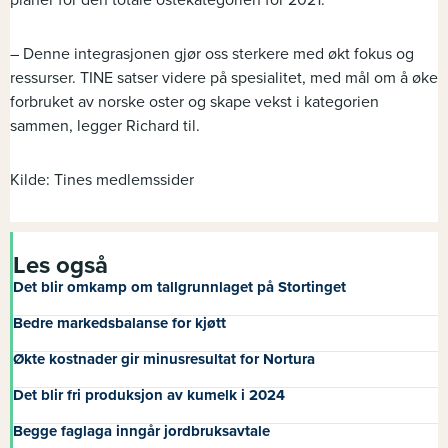
–
D
enne integrasjonen
gjør oss sterkere med økt fokus og
ressurser. TINE satser videre på spesialitet, med mål om å øke
forbruket av
norske oster og skape vekst i kategorien
sammen
, legger Richard til.
Kilde: Tines medlemssider
Les også
Det blir omkamp om tallgrunnlaget på Stortinget
Bedre markedsbalanse for kjøtt
Økte kostnader gir minusresultat for Nortura
Det blir fri produksjon av kumelk i 2024
Begge faglaga inngår jordbruksavtale