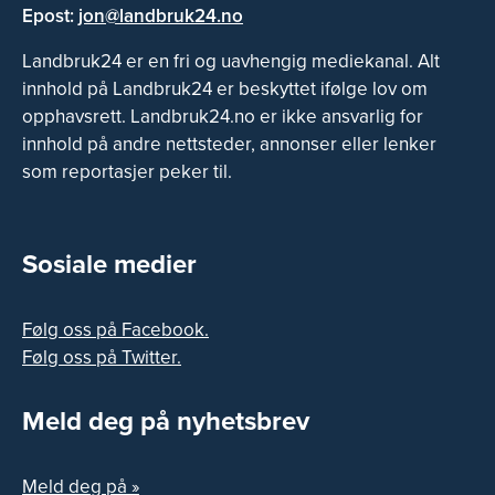
Epost:
jon@landbruk24.no
Landbruk24 er en fri og uavhengig mediekanal. Alt
innhold på Landbruk24 er beskyttet ifølge lov om
opphavsrett. Landbruk24.no er ikke ansvarlig for
innhold på andre nettsteder, annonser eller lenker
som reportasjer peker til.
Sosiale medier
Følg oss på Facebook.
Følg oss på Twitter.
Meld deg på nyhetsbrev
Meld deg på »