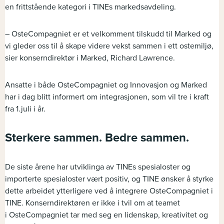
en frittstående kategori i
TINEs
markedsavdeling.
–
OsteCompagniet
er et velkomment tilskudd til Marked og
vi gleder oss til å skape videre vekst sammen i
ett
ostemiljø,
sier konserndirektør i Marked, Richard Lawrence.
A
nsatte i både
OsteCompagniet
og Innovasjon og Marked
har i dag blitt informert om integrasjonen
, som vil tre i kraft
fra 1.juli i år.
Sterkere
sammen
. Bedre sammen.
De siste årene har utviklinga av
TINEs
spesialoster
og
importerte
spesialoster
vært positiv, og TINE ønsker å styrke
dette arbeidet ytterligere ved å integrere
Oste
C
ompagniet
i
TINE.
Konserndirektøren er ikke i tvil om at teamet
i
OsteCompagniet
tar med seg en lidenskap
,
kreativitet
og