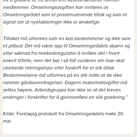
medlemmer. Omsetningsavgiften kan innføres av
Omsetningsrådet som et prisstimulerende tiltak og som et
signal om at nyetableringer ikke er ønskelige
Tiltaket må utformes som en kan-bestemmelse og ikke som
et påbud. Det må være opp til Omsetningsrådets skjønn og
etter søknad fra markedsregulator å innføre det i hvert
enkelt tilfelle, men det bør i så fall vurderes om man skal
utarbeide retningslinjer eller forskrift for et slik tiltak.
Bestemmelsene må utformes på en slik måte at de ikke
rammer gårdsoverdragelser. Dagens maksimalavgifter må
settes høyere. Arbeidsgruppa kan ikke se at det kreves
endringer i forskrifter for å gjennomføre en slik gradering.”
Kilde: Foreløpig protokoll fra Omsetningsrådets møte 20.
mai.