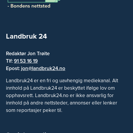
Landbruk 24
Redaktør Jon Trøite
Tlf:
91 53 16 19
Epost:
jon@landbruk24.no
Landbruk24 er en fri og uavhengig mediekanal. Alt
innhold på Landbruk24 er beskyttet ifølge lov om
opphavsrett. Landbruk24.no er ikke ansvarlig for
innhold på andre nettsteder, annonser eller lenker
som reportasjer peker til.