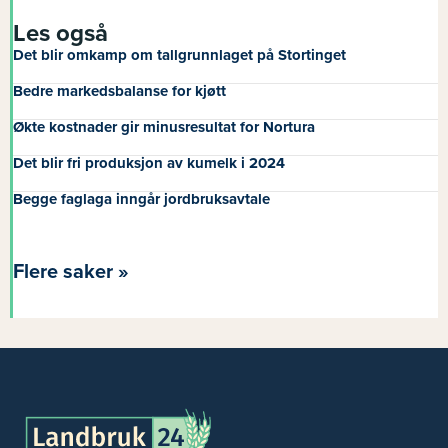
Les også
Det blir omkamp om tallgrunnlaget på Stortinget
Bedre markedsbalanse for kjøtt
Økte kostnader gir minusresultat for Nortura
Det blir fri produksjon av kumelk i 2024
Begge faglaga inngår jordbruksavtale
Flere saker »