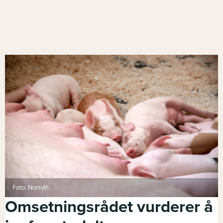
Foto: Norsvin
Omsetningsrådet vurderer å