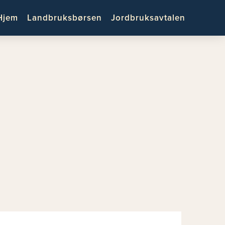
Hjem
Landbruksbørsen
Jordbruksavtalen