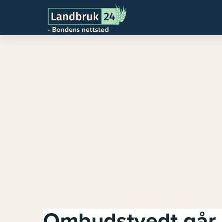
Ombudstvedt går a