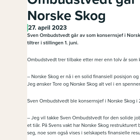
Norske Skog
27. april 2023
Sven Ombudstvedt går av som konsernsjef i Nors
tiltrer i stillingen 1. juni.
Ombudstvedt trer tilbake etter mer enn tolv år som 
– Norske Skog er nå i en solid finansiell posisjon 
Jeg ønsker Tore og Norske Skog alt vel i en spenne
Sven Ombudstvedt ble konsernsjef i Norske Skog i 
– Jeg vil takke Sven Ombudstvedt for den solide jo
et tiår. På Svens vakt har Norske Skog restrukturert
seg, noe som også vises i selskapets finansielle resu