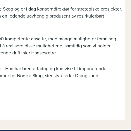
 Skog og er i dag konserndirektør for strategiske prosjekter.
 en ledende uavhengig produsent av resirkulerbart
.100 kompetente ansatte, med mange muligheter foran seg.
 i å realisere disse mulighetene, samtidig som vi holder
rende drift, sier Hansesætre.
t. Han har bred erfaring og kan vise til imponerende
ømmer for Norske Skog, sier styreleder Drangsland.