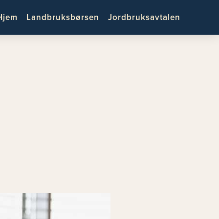
Hjem
Landbruksbørsen
Jordbruksavtalen