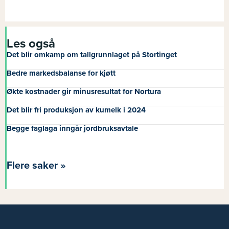
Les også
Det blir omkamp om tallgrunnlaget på Stortinget
Bedre markedsbalanse for kjøtt
Økte kostnader gir minusresultat for Nortura
Det blir fri produksjon av kumelk i 2024
Begge faglaga inngår jordbruksavtale
Flere saker »