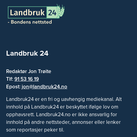
Landbruk 24
Redaktør Jon Trøite
Tlf:
91 53 16 19
Epost:
jon@landbruk24.no
Landbruk24 er en fri og uavhengig mediekanal. Alt
innhold på Landbruk24 er beskyttet ifølge lov om
opphavsrett. Landbruk24.no er ikke ansvarlig for
innhold på andre nettsteder, annonser eller lenker
som reportasjer peker til.