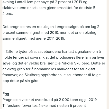
økning i antall lam per søye på 2 prosent i 2019 og
slaktevektene er satt som gjennomsnittet for de siste 5
årene.
Det prognoseres en reduksjon i engrossalget på om lag 2
prosent sammenlignet med 2018, men det er en økning
sammenlignet med årene 2014-2016.
– Tallene tyder på at sauebøndene har tatt signalene om å
holde lenger på søya slik at det produseres flere lam på hver
søye, og det er veldig bra, sier Ole Nikolai Skulberg. Dette er
et viktig grep for å normaliseres markedet for sauekjøtt
framover, og Skulberg oppfordrer alle sauebønder til følge
opp dette på sin gård.
Egg
Prognosen viser et overskudd på 2 000 tonn egg i 2019.
Tilførslene forventes å øke med nesten 5 prosent