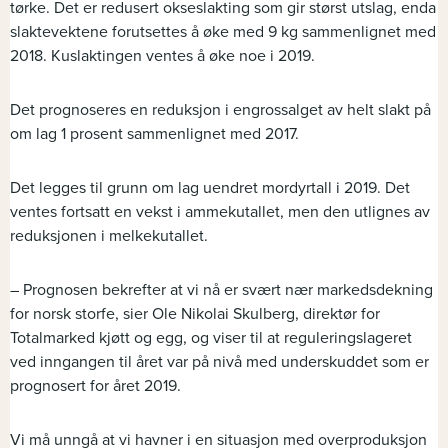
tørke. Det er redusert okseslakting som gir størst utslag, enda
slaktevektene forutsettes å øke med 9 kg sammenlignet med
2018. Kuslaktingen ventes å øke noe i 2019.
Det prognoseres en reduksjon i engrossalget av helt slakt på
om lag 1 prosent sammenlignet med 2017.
Det legges til grunn om lag uendret mordyrtall i 2019. Det
ventes fortsatt en vekst i ammekutallet, men den utlignes av
reduksjonen i melkekutallet.
– Prognosen bekrefter at vi nå er svært nær markedsdekning
for norsk storfe, sier Ole Nikolai Skulberg, direktør for
Totalmarked kjøtt og egg, og viser til at reguleringslageret
ved inngangen til året var på nivå med underskuddet som er
prognosert for året 2019.
Vi må unngå at vi havner i en situasjon med overproduksjon