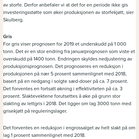
av storfe. Derfor anbefaler vi at det for en periode ikke gis
investeringsstøtte som øker produksjonen av storfekjøtt, sier
Skulberg.
Gris
For gris viser prognosen for 2019 et underskudd på 1 000
tonn. Det er en stor endring fra januarprognosen som viste et
overskudd på 1400 tonn. Endringen skyldes nedjustering av
produksjonsprognosen. Det prognoseres en reduksjon i
produksjonen på nær 5 prosent sammenlignet med 2018,
basert på en nedgang i solgte sæd-doser på ca. 7 prosent.
Det forventes en fortsatt økning i effektiviteten på ca. 3
prosent. Slaktevektene forutsettes å øke på grunn stor
slakting av lettgris i 2018. Det ligger om lag 3000 tonn med
grisekjøtt på reguleringslager.
Det forventes en reduksjon i engrossalget av helt slakt på om
lag 1 prosent sammenlignet med 2018.