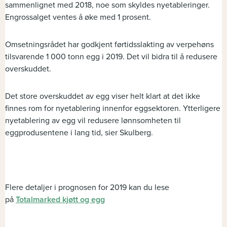
sammenlignet med 2018, noe som skyldes nyetableringer.
Engrossalget ventes å øke med 1 prosent.
Omsetningsrådet har godkjent førtidsslakting av verpehøns
tilsvarende 1 000 tonn egg i 2019. Det vil bidra til å redusere
overskuddet.
Det store overskuddet av egg viser helt klart at det ikke
finnes rom for nyetablering innenfor eggsektoren. Ytterligere
nyetablering av egg vil redusere lønnsomheten til
eggprodusentene i lang tid, sier Skulberg.
Flere detaljer i prognosen for 2019 kan du lese
på
Totalmarked kjøtt og egg