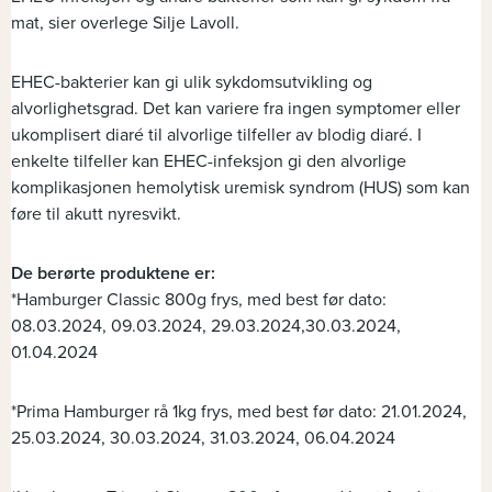
mat, sier overlege Silje Lavoll.
EHEC-bakterier kan gi ulik sykdomsutvikling og
alvorlighetsgrad. Det kan variere fra ingen symptomer eller
ukomplisert diaré til alvorlige tilfeller av blodig diaré. I
enkelte tilfeller kan EHEC-infeksjon gi den alvorlige
komplikasjonen hemolytisk uremisk syndrom (HUS) som kan
føre til akutt nyresvikt.
De berørte produktene er:
*Hamburger Classic 800g frys, med best før dato:
08.03.2024, 09.03.2024, 29.03.2024,30.03.2024,
01.04.2024
*Prima Hamburger rå 1kg frys, med best før dato: 21.01.2024,
25.03.2024, 30.03.2024, 31.03.2024, 06.04.2024