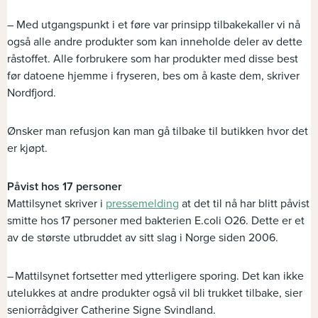
– Med utgangspunkt i et føre var prinsipp tilbakekaller vi nå
også alle andre produkter som kan inneholde deler av dette
råstoffet. Alle forbrukere som har produkter med disse best
før datoene hjemme i fryseren, bes om å kaste dem, skriver
Nordfjord.
Ønsker man refusjon kan man gå tilbake til butikken hvor det
er kjøpt.
Påvist hos 17 personer
Mattilsynet skriver i
pressemelding
at det til nå har blitt påvist
smitte hos 17 personer med bakterien E.coli O26. Dette er et
av de største utbruddet av sitt slag i Norge siden 2006.
– Mattilsynet fortsetter med ytterligere sporing. Det kan ikke
utelukkes at andre produkter også vil bli trukket tilbake, sier
seniorrådgiver Catherine Signe Svindland.