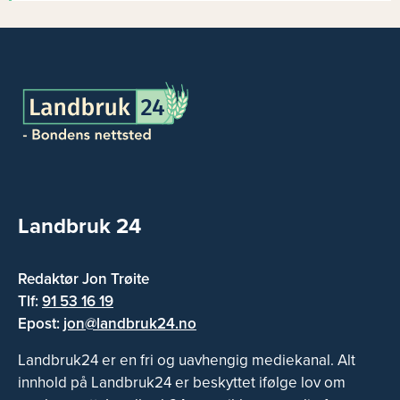
Landbruk 24
Redaktør Jon Trøite
Tlf:
91 53 16 19
Epost:
jon@landbruk24.no
Landbruk24 er en fri og uavhengig mediekanal. Alt
innhold på Landbruk24 er beskyttet ifølge lov om