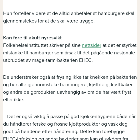
Hun forteller videre at de alltid anbefaler at hamburgere skal
gjennomstekes for at de skal være trygge.
Kan føre til akutt nyresvikt
Folkehelseinstituttet skriver på sine
nettsider
at det er styrket
mistanke til hamburger som årsak til det pågående nasjonale
utbruddet av mage-tarm-bakterien EHEC.
De understreker også at frysing ikke tar knekken på bakterien
og ber alle gjennomsteke hamburgere, kjøttdeig, kjøttkaker
og andre deigprodukter, uavhengig av om de har vært fryst
eller ikke.
– Det er også viktig å passe på god kjøkkenhygiene både når
du håndterer ferske og frosne kjøttprodukter og vask deg
godt på hendene etter håndtering. Dette kan forebygge
EHEC-infeksjon og andre bakterier som kan gi sykdom fra