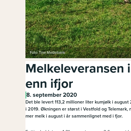
Foto: Tine Mediebank
Melkeleveransen i
enn ifjor
8. september 2020
Det ble levert 113,2 millioner liter kumjølk i augus
i 2019. Økningen er størst i Vestfold og Telemark
mer melk i august i år sammenlignet med i fjor.