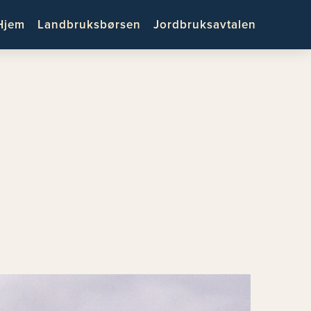
Hjem
Landbruksbørsen
Jordbruksavtalen