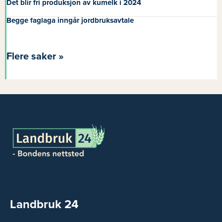
Det blir fri produksjon av kumelk i 2024
Begge faglaga inngår jordbruksavtale
Flere saker »
Landbruk 24