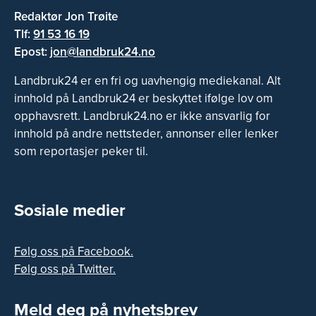
Redaktør Jon Trøite
Tlf:
91 53 16 19
Epost:
jon@landbruk24.no
Landbruk24 er en fri og uavhengig mediekanal. Alt
innhold på Landbruk24 er beskyttet ifølge lov om
opphavsrett. Landbruk24.no er ikke ansvarlig for
innhold på andre nettsteder, annonser eller lenker
som reportasjer peker til.
Sosiale medier
Følg oss på Facebook.
Følg oss på Twitter.
Meld deg på nyhetsbrev