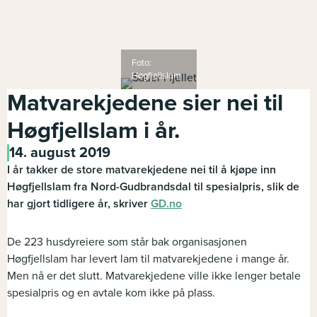
Foto:
Høgfjellslam
Matvarekjedene sier nei til
Høgfjellslam i år.
14. august 2019
I år takker de store matvarekjedene nei til å kjøpe inn
Høgfjellslam fra Nord-Gudbrandsdal til spesialpris, slik de
har gjort tidligere år, skriver
GD.no
De 223 husdyreiere som står bak organisasjonen
Høgfjellslam har levert lam til matvarekjedene i mange år.
Men nå er det slutt. Matvarekjedene ville ikke lenger betale
spesialpris og en avtale kom ikke på plass.