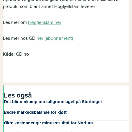
produkt som blant annet Høgfjellslam leverer
Les mer om
Høgfjellslam her
Les mer hos GD
her (abonnement)
Kilde: GD.no
Les også
Det blir omkamp om tallgrunnlaget på Stortinget
Bedre markedsbalanse for kjøtt
Økte kostnader gir minusresultat for Nortura