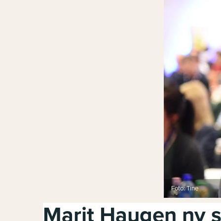
Foto: Tine
Marit Haugen ny s