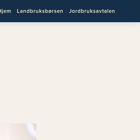
Hjem
Landbruksbørsen
Jordbruksavtalen