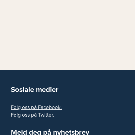
Sosiale medier
Følg oss på Facebook.
Følg oss på Twitter.
Meld deg på nyhetsbrev