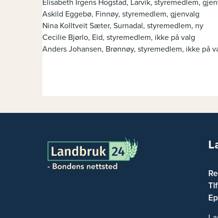
Elisabeth Irgens Hogstad, Larvik, styremedlem, gjen
Askild Eggebø, Finnøy, styremedlem, gjenvalg
Nina Kolltveit Sæter, Surnadal, styremedlem, ny
Cecilie Bjørlo, Eid, styremedlem, ikke på valg
Anders Johansen, Brønnøy, styremedlem, ikke på v
L
Re
Tl
Ep
La