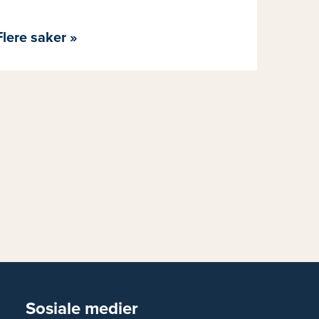
Flere saker »
Sosiale medier