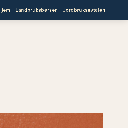
Hjem
Landbruksbørsen
Jordbruksavtalen