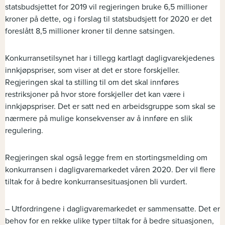
statsbudsjettet for 2019 vil regjeringen bruke 6,5 millioner
kroner på dette, og i forslag til statsbudsjett for 2020 er det
foreslått 8,5 millioner kroner til denne satsingen.
Konkurransetilsynet har i tillegg kartlagt dagligvarekjedenes
innkjøpspriser, som viser at det er store forskjeller.
Regjeringen skal ta stilling til om det skal innføres
restriksjoner på hvor store forskjeller det kan være i
innkjøpspriser. Det er satt ned en arbeidsgruppe som skal se
nærmere på mulige konsekvenser av å innføre en slik
regulering.
Regjeringen skal også legge frem en stortingsmelding om
konkurransen i dagligvaremarkedet våren 2020. Der vil flere
tiltak for å bedre konkurransesituasjonen bli vurdert.
– Utfordringene i dagligvaremarkedet er sammensatte. Det er
behov for en rekke ulike typer tiltak for å bedre situasjonen,