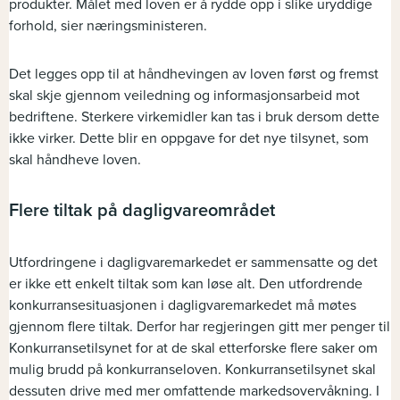
produkter. Målet med loven er å rydde opp i slike uryddige
forhold, sier næringsministeren.
Det legges opp til at håndhevingen av loven først og fremst
skal skje gjennom veiledning og informasjonsarbeid mot
bedriftene. Sterkere virkemidler kan tas i bruk dersom dette
ikke virker. Dette blir en oppgave for det nye tilsynet, som
skal håndheve loven.
Flere tiltak på dagligvareområdet
Utfordringene i dagligvaremarkedet er sammensatte og det
er ikke ett enkelt tiltak som kan løse alt. Den utfordrende
konkurransesituasjonen i dagligvaremarkedet må møtes
gjennom flere tiltak. Derfor har regjeringen gitt mer penger til
Konkurransetilsynet for at de skal etterforske flere saker om
mulig brudd på konkurranseloven. Konkurransetilsynet skal
dessuten drive med mer omfattende markedsovervåkning. I