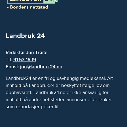
Landbruk 24
Redaktør Jon Trøite
Tlf:
91 53 16 19
Epost:
jon@landbruk24.no
Landbruk24 er en fri og uavhengig mediekanal. Alt
innhold på Landbruk24 er beskyttet ifølge lov om
opphavsrett. Landbruk24.no er ikke ansvarlig for
innhold på andre nettsteder, annonser eller lenker
som reportasjer peker til.