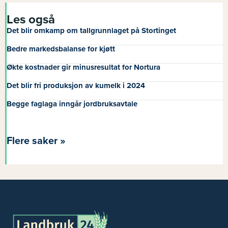
Les også
Det blir omkamp om tallgrunnlaget på Stortinget
Bedre markedsbalanse for kjøtt
Økte kostnader gir minusresultat for Nortura
Det blir fri produksjon av kumelk i 2024
Begge faglaga inngår jordbruksavtale
Flere saker »