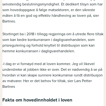
selvstendig beslutningsmyndighet. Et dedikert tilsyn som har
som hovedoppgave å følge matsektoren, er den sikreste
måten å få en god og effektiv håndheving av loven på, sier
Bartnes.
Stortinget ba i 2018 i tillegg regjeringa om å utrede flere tiltak
som kan bedre konkurransen i dagligvarehandelen, som
prisregulering og forhold knyttet til distribusjon som kan
hemme konkurransen i dagligvarehandelen.
-I dag er vi fornøyd med at loven kommer. Jeg vil likevel
understreke at jobben ikke er over. Det er nødvendig å se på
hvordan vi kan skape sunnere konkurranse rundt distribusjon
av matvarer. Her er det behov for tiltak, sier Lars Petter
Bartnes
Fakta om hovedinnholdet i loven