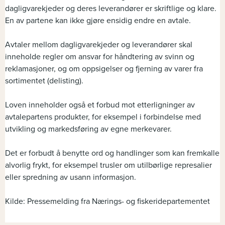
dagligvarekjeder og deres leverandører er skriftlige og klare.
En av partene kan ikke gjøre ensidig endre en avtale.
Avtaler mellom dagligvarekjeder og leverandører skal
inneholde regler om ansvar for håndtering av svinn og
reklamasjoner, og om oppsigelser og fjerning av varer fra
sortimentet (delisting).
Loven inneholder også et forbud mot etterligninger av
avtalepartens produkter, for eksempel i forbindelse med
utvikling og markedsføring av egne merkevarer.
Det er forbudt å benytte ord og handlinger som kan fremkalle
alvorlig frykt, for eksempel trusler om utilbørlige represalier
eller spredning av usann informasjon.
Kilde: Pressemelding fra Nærings- og fiskeridepartementet