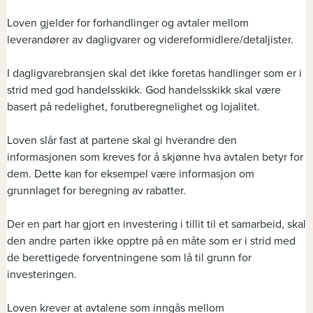
Loven gjelder for forhandlinger og avtaler mellom
leverandører av dagligvarer og videreformidlere/detaljister.
I dagligvarebransjen skal det ikke foretas handlinger som er i
strid med god handelsskikk. God handelsskikk skal være
basert på redelighet, forutberegnelighet og lojalitet.
Loven slår fast at partene skal gi hverandre den
informasjonen som kreves for å skjønne hva avtalen betyr for
dem. Dette kan for eksempel være informasjon om
grunnlaget for beregning av rabatter.
Der en part har gjort en investering i tillit til et samarbeid, skal
den andre parten ikke opptre på en måte som er i strid med
de berettigede forventningene som lå til grunn for
investeringen.
Loven krever at avtalene som inngås mellom