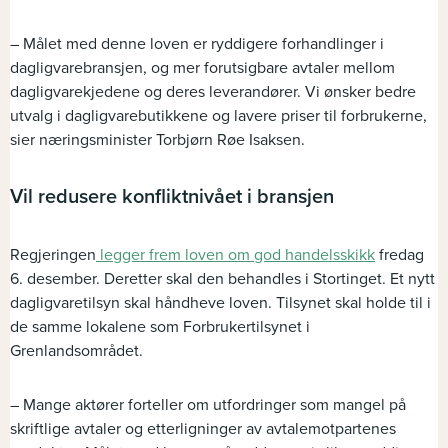
– Målet med denne loven er ryddigere forhandlinger i
dagligvarebransjen, og mer forutsigbare avtaler mellom
dagligvarekjedene og deres leverandører. Vi ønsker bedre
utvalg i dagligvarebutikkene og lavere priser til forbrukerne,
sier næringsminister Torbjørn Røe Isaksen.
Vil redusere konfliktnivået i bransjen
Regjeringen
legger frem loven om god handelsskikk
fredag
6. desember. Deretter skal den behandles i Stortinget. Et nytt
dagligvaretilsyn skal håndheve loven. Tilsynet skal holde til i
de samme lokalene som Forbrukertilsynet i
Grenlandsområdet.
– Mange aktører forteller om utfordringer som mangel på
skriftlige avtaler og etterligninger av avtalemotpartenes