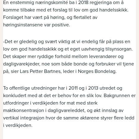
En enstemmig næringskomité ba i 2018 regjeringa om å
komme tilbake med et forslag til lov om god handelsskikk.
Forslaget har vært på høring, og flertallet av
høringsinstansene var positive.
-Det er gledelig og svært viktig at vi endelig får på plass en
lov om god handelsskikk og et eget uavhengig tilsynsorgan.
Det skaper mer ryddige forhold mellom leverandører og
dagligvarekjeder, noe som både bonde og forbruker vil tjene
på, sier Lars Petter Bartnes, leder i Norges Bondelag.
To offentlige utredninger har i 2011 og i 2013 utredet og
konkludert med at det er behov for en slik lov. Bakgrunnen er
utfordringer i verdikjeden for mat med sterk
maktkonsentrasjon i dagligvareleddet, og økt innslag av
vertikal integrasjon hvor de samme aktørene styrer flere ledd
i verdikjeden.