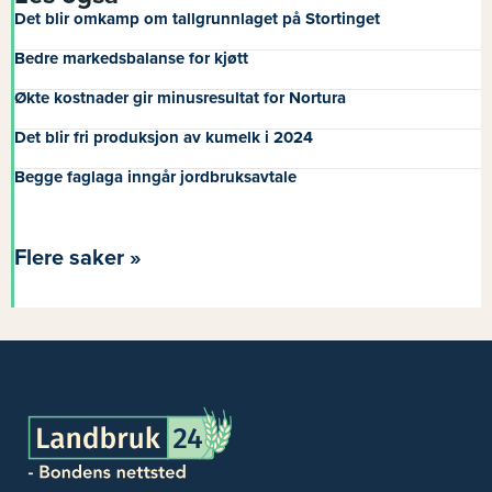
Det blir omkamp om tallgrunnlaget på Stortinget
Bedre markedsbalanse for kjøtt
Økte kostnader gir minusresultat for Nortura
Det blir fri produksjon av kumelk i 2024
Begge faglaga inngår jordbruksavtale
Flere saker »