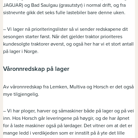
JAGUAR) og Bad Saulgau (grasutstyr) i normal drift, og fra
sistnevnte gikk det seks fulle lastebiler bare denne uken.
– Vi lager nå prioriteringslister så vi sender redskapene dit
sesongen starter først. Når det gjelder traktor prioriteres
kundesolgte traktorer øverst, og også her har vi et stort antall
på lager i Norge.
Våronnredskap på lager
Av våronnredskap fra Lemken, Multiva og Horsch er det også
mye tilgjengelig.
– Vi har ploger, harver og såmaskiner både på lager og på vei
inn. Hos Horsch går leveringene på høygir, og de har åpnet
for å laste maskiner også på lørdager. Det vitner om at det er
mange ledd i verdikjeden som er innstilt på å yte det lille