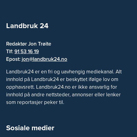
Landbruk 24
Redaktør Jon Trøite
Tlf:
91 53 16 19
Epost:
jon@landbruk24.no
Landbruk24 er en fri og uavhengig mediekanal. Alt
innhold på Landbruk24 er beskyttet ifølge lov om
opphavsrett. Landbruk24.no er ikke ansvarlig for
innhold på andre nettsteder, annonser eller lenker
som reportasjer peker til.
Sosiale medier