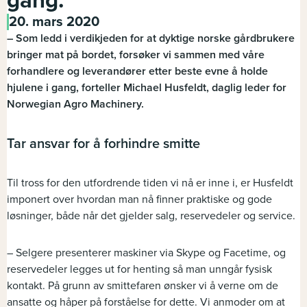
gang.
20. mars 2020
– Som ledd i verdikjeden for at dyktige norske gårdbrukere
bringer mat på bordet, forsøker vi sammen med våre
forhandlere og leverandører etter beste evne å holde
hjulene i gang, forteller Michael Husfeldt, daglig leder for
Norwegian Agro Machinery.
Tar ansvar for å forhindre smitte
Til tross for den utfordrende tiden vi nå er inne i, er Husfeldt
imponert over hvordan man nå finner praktiske og gode
løsninger, både når det gjelder salg, reservedeler og service.
– Selgere presenterer maskiner via Skype og Facetime, og
reservedeler legges ut for henting så man unngår fysisk
kontakt. På grunn av smittefaren ønsker vi å verne om de
ansatte og håper på forståelse for dette. Vi anmoder om at