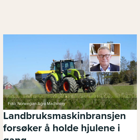
Foto: Norwegian Agro Machinery
Landbruksmaskinbransjen
forsøker å holde hjulene i