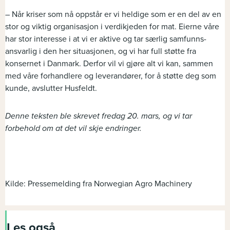
– Når kriser som nå oppstår er vi heldige som er en del av en
stor og viktig organisasjon i verdikjeden for mat. Eierne våre
har stor interesse i at vi er aktive og tar særlig samfunns-
ansvarlig i den her situasjonen, og vi har full støtte fra
konsernet i Danmark. Derfor vil vi gjøre alt vi kan, sammen
med våre forhandlere og leverandører, for å støtte deg som
kunde, avslutter Husfeldt.
Denne teksten ble skrevet fredag 20. mars, og vi tar
forbehold om at det vil skje endringer.
Kilde: Pressemelding fra Norwegian Agro Machinery
Les også