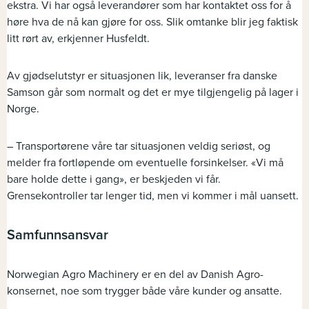
ekstra. Vi har også leverandører som har kontaktet oss for å
høre hva de nå kan gjøre for oss. Slik omtanke blir jeg faktisk
litt rørt av, erkjenner Husfeldt.
Av gjødselutstyr er situasjonen lik, leveranser fra danske
Samson går som normalt og det er mye tilgjengelig på lager i
Norge.
– Transportørene våre tar situasjonen veldig seriøst, og
melder fra fortløpende om eventuelle forsinkelser. «Vi må
bare holde dette i gang», er beskjeden vi får.
Grensekontroller tar lenger tid, men vi kommer i mål uansett.
Samfunnsansvar
Norwegian Agro Machinery er en del av Danish Agro-
konsernet, noe som trygger både våre kunder og ansatte.