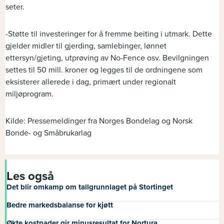
seter.
-Støtte til investeringer for å fremme beiting i utmark. Dette
gjelder midler til gjerding, samlebinger, lønnet
ettersyn/gjeting, utprøving av No-Fence osv. Bevilgningen
settes til 50 mill. kroner og legges til de ordningene som
eksisterer allerede i dag, primært under regionalt
miljøprogram.
Kilde: Pressemeldinger fra Norges Bondelag og Norsk
Bonde- og Småbrukarlag
Les også
Det blir omkamp om tallgrunnlaget på Stortinget
Bedre markedsbalanse for kjøtt
Økte kostnader gir minusresultat for Nortura