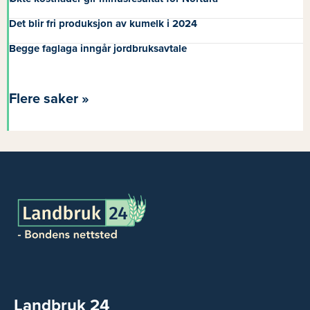
Det blir fri produksjon av kumelk i 2024
Begge faglaga inngår jordbruksavtale
Flere saker »
Landbruk 24