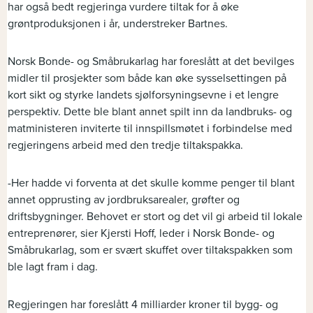
har også bedt regjeringa vurdere tiltak for å øke
grøntproduksjonen i år, understreker Bartnes.
Norsk Bonde- og Småbrukarlag har foreslått at det bevilges
midler til prosjekter som både kan øke sysselsettingen på
kort sikt og styrke landets sjølforsyningsevne i et lengre
perspektiv. Dette ble blant annet spilt inn da landbruks- og
matministeren inviterte til innspillsmøtet i forbindelse med
regjeringens arbeid med den tredje tiltakspakka.
-Her hadde vi forventa at det skulle komme penger til blant
annet opprusting av jordbruksarealer, grøfter og
driftsbygninger. Behovet er stort og det vil gi arbeid til lokale
entreprenører, sier Kjersti Hoff, leder i Norsk Bonde- og
Småbrukarlag, som er svært skuffet over tiltakspakken som
ble lagt fram i dag.
Regjeringen har foreslått 4 milliarder kroner til bygg- og