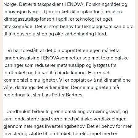
Norge. Det er tiltakspakker til ENOVA, Forskningsrådet og
Innovasjon Norge. I jordbrukets klimaplan for å redusere
klimagassutslipp lansert i april, er teknologi et eget
tiltaksområde. Det er stort behov for teknologi som kan bidra
til å redusere utslipp og øke karbonlagring i jord.
– Vi har foreslått at det blir opprettet en egen målretta
landbrukssatsing i ENOVAsom retter seg mot teknologiske
løsninger som reduserer metanutslipp og lystgass fra
jordbruket, og bidrar til å binde karbon. Her er det
kommersielle muligheter. Vi er opptatt av å nå klimamålene
våre, da trengs det virkemidler. Denne muligheten må
regjeringa ta, sier Lars Petter Bartnes.
– Jordbruket bidrar til grønn omstilling av næringslivet, og
kan i enda større grad være med på å øke verdiskapingen
gjennom næringas investeringsbehov. Det er behov for mer
investeringsstøtte til jordbruket, for eksempel med en