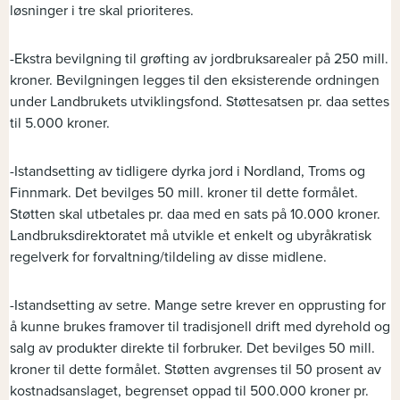
løsninger i tre skal prioriteres.
-Ekstra bevilgning til grøfting av jordbruksarealer på 250 mill.
kroner. Bevilgningen legges til den eksisterende ordningen
under Landbrukets utviklingsfond. Støttesatsen pr. daa settes
til 5.000 kroner.
-Istandsetting av tidligere dyrka jord i Nordland, Troms og
Finnmark. Det bevilges 50 mill. kroner til dette formålet.
Støtten skal utbetales pr. daa med en sats på 10.000 kroner.
Landbruksdirektoratet må utvikle et enkelt og ubyråkratisk
regelverk for forvaltning/tildeling av disse midlene.
-Istandsetting av setre. Mange setre krever en opprusting for
å kunne brukes framover til tradisjonell drift med dyrehold og
salg av produkter direkte til forbruker. Det bevilges 50 mill.
kroner til dette formålet. Støtten avgrenses til 50 prosent av
kostnadsanslaget, begrenset oppad til 500.000 kroner pr.