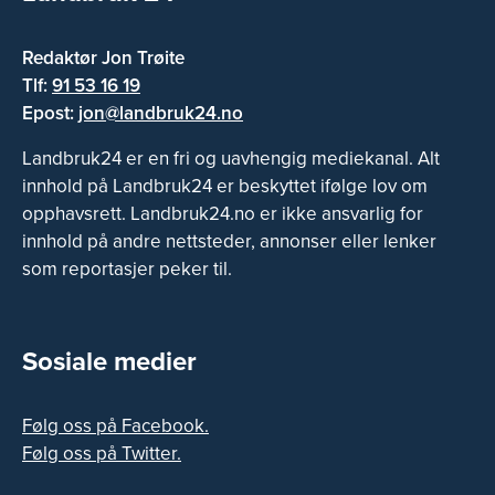
Redaktør Jon Trøite
Tlf:
91 53 16 19
Epost:
jon@landbruk24.no
Landbruk24 er en fri og uavhengig mediekanal. Alt
innhold på Landbruk24 er beskyttet ifølge lov om
opphavsrett. Landbruk24.no er ikke ansvarlig for
innhold på andre nettsteder, annonser eller lenker
som reportasjer peker til.
Sosiale medier
Følg oss på Facebook.
Følg oss på Twitter.