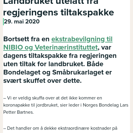
Landbruket utelatt fra
regjeringens tiltakspakke
29. mai 2020
Bortsett fra en
ekstrabevilgning til
NIBIO og Veterinærinstituttet
, var
dagens tiltakspakke fra regjeringen
uten tiltak for landbruket. Både
Bondelaget og Småbrukarlaget er
svært skuffet over dette.
– Vi er veldig skuffa over at det ikke kommer en
koronapakke til jordbruket, sier leder i Norges Bondelag Lars
Petter Bartnes.
– Det handler om å dekke ekstraordinære kostnader på